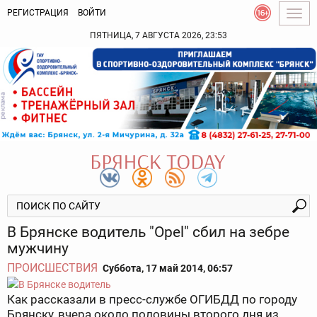
РЕГИСТРАЦИЯ
ВОЙТИ
Togg
navig
ПЯТНИЦА, 7 АВГУСТА 2026, 23:53
В Брянске водитель "Opel" сбил на зебре
мужчину
ПРОИСШЕСТВИЯ
Суббота, 17 май 2014, 06:57
Как рассказали в пресс-службе ОГИБДД по городу
Брянску, вчера около половины второго дня из