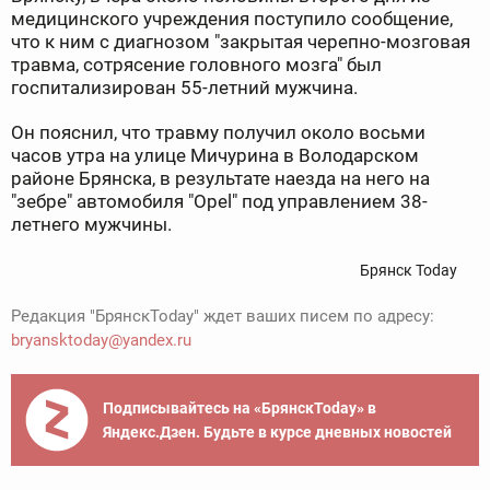
медицинского учреждения поступило сообщение,
что к ним с диагнозом "закрытая черепно-мозговая
травма, сотрясение головного мозга" был
госпитализирован 55-летний мужчина.
Он пояснил, что травму получил около восьми
часов утра на улице Мичурина в Володарском
районе Брянска, в результате наезда на него на
"зебре" автомобиля "Opel" под управлением 38-
летнего мужчины.
Брянск Today
Редакция "БрянскToday" ждет ваших писем по адресу:
bryansktoday@yandex.ru
Подписывайтесь на «БрянскToday» в
Яндекс.Дзен. Будьте в курсе дневных новостей