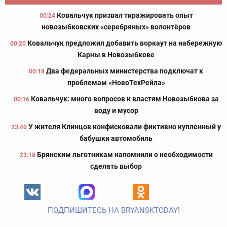
Ковальчук призвал тиражировать опыт
00:24
новозыбковских «серебряных» волонтёров
Ковальчук предложил добавить воркаут на набережную
00:20
Карны в Новозыбкове
Два федеральных министерства подключат к
00:18
проблемам «НовоТехРейла»
Ковальчук: много вопросов к властям Новозыбкова за
00:16
воду и мусор
У жителя Клинцов конфисковали фиктивно купленный у
23:40
бабушки автомобиль
Брянским льготникам напомнили о необходимости
23:18
сделать выбор
ПОДПИШИТЕСЬ НА BRYANSKTODAY!