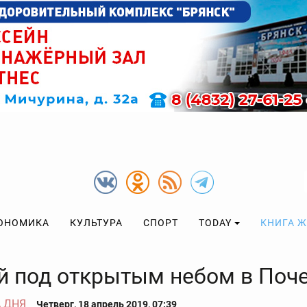
ОНОМИКА
КУЛЬТУРА
СПОРТ
TODAY
КНИГА 
й под открытым небом в Поч
 ДНЯ
Четверг, 18 апрель 2019, 07:39