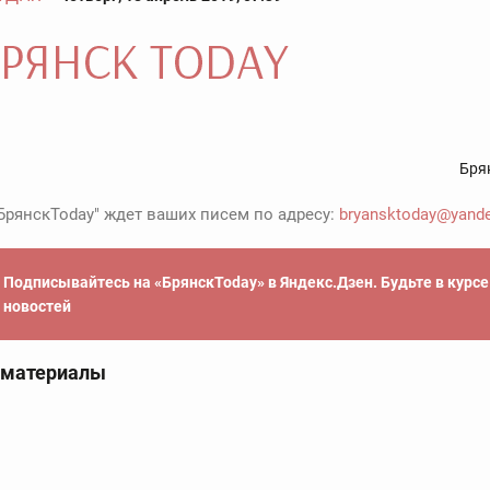
Бря
БрянскToday" ждет ваших писем по адресу:
bryansktoday@yande
Подписывайтесь на «БрянскToday» в Яндекс.Дзен. Будьте в курс
новостей
 материалы