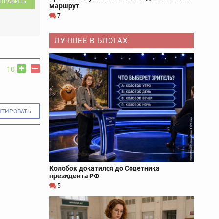
ПРАВИТЬ
маршрут
7
ЛУЧШЕЕ В БЛОГАХ
10
ИТИРОВАТЬ
Колобок докатился до Советника
президента РФ
5