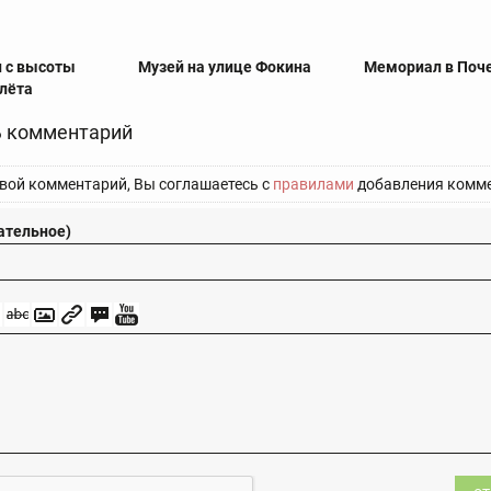
и с высоты
Музей на улице Фокина
Мемориал в Поч
олёта
 комментарий
вой комментарий, Вы соглашаетесь с
правилами
добавления комме
ательное)