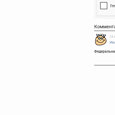
Коммент
18 
Ив
Федеральная