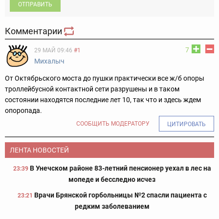
ОТПРАВИТЬ
Комментарии
7
29 МАЙ 09:46
#1
Михалыч
От Октябрьского моста до пушки практически все ж/б опоры
троллейбусной контактной сети разрушены и в таком
состоянии находятся последние лет 10, так что и здесь ждем
опоропада.
СООБЩИТЬ МОДЕРАТОРУ
ЦИТИРОВАТЬ
ЛЕНТА НОВОСТЕЙ
В Унечском районе 83-летний пенсионер уехал в лес на
23:39
мопеде и бесследно исчез
Врачи Брянской горбольницы №2 спасли пациента с
23:21
редким заболеванием