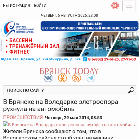
РЕГИСТРАЦИЯ
ВОЙТИ
Togg
navig
ЧЕТВЕРГ, 6 АВГУСТА 2026, 23:08
В Брянске на Володарке элетроопора
рухнула на автомобиль
ПРОИСШЕСТВИЯ
Четверг, 29 май 2014, 08:53
Жители Брянска сообщают о том, что в
Володарском районе столб упал на машину.