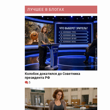
ЛУЧШЕЕ В БЛОГАХ
Колобок докатился до Советника
президента РФ
5