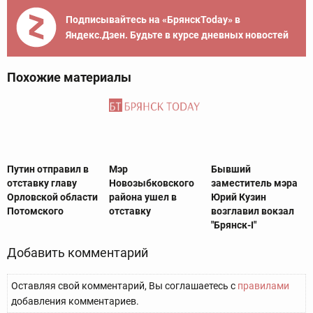
Подписывайтесь на «БрянскToday» в
Яндекс.Дзен. Будьте в курсе дневных новостей
Похожие материалы
Путин отправил в
Мэр
Бывший
отставку главу
Новозыбковского
заместитель мэра
Орловской области
района ушел в
Юрий Кузин
Потомского
отставку
возглавил вокзал
"Брянск-I"
Добавить комментарий
Оставляя свой комментарий, Вы соглашаетесь с
правилами
добавления комментариев.