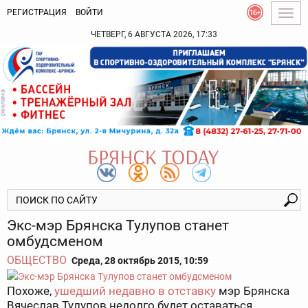
РЕГИСТРАЦИЯ
ВОЙТИ
Togg
navig
ЧЕТВЕРГ, 6 АВГУСТА 2026, 17:33
Экс-мэр Брянска Тулупов станет
омбудсменом
ОБЩЕСТВО
Среда, 28 октябрь 2015, 10:59
Похоже,
ушедший недавно в отставку
мэр Брянска
Вячеслав Тулупов недолго будет оставаться