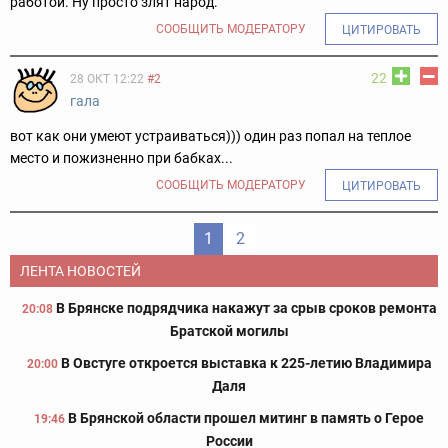
работой. Ну просто злят народ.
СООБЩИТЬ МОДЕРАТОРУ
ЦИТИРОВАТЬ
22
28 ОКТ 12:22
#2
гала
вот как они умеют устраиваться))) один раз попал на теплое
место и пожизненно при бабках...
СООБЩИТЬ МОДЕРАТОРУ
ЦИТИРОВАТЬ
1
2
ЛЕНТА НОВОСТЕЙ
В Брянске подрядчика накажут за срыв сроков ремонта
20:08
Братской могилы
В Овстуге откроется выставка к 225-летию Владимира
20:00
Даля
В Брянской области прошел митинг в память о Герое
19:46
России