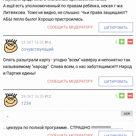
А ещё есть уполномоченный по правам ребёнка, некая г-жа
Литвякова. Тоже не видно, не слышно. Чьи права защищают?
АБЫ тепло было! Хорошо пристроились.
СООБЩИТЬ МОДЕРАТОРУ
ЦИТИРОВАТЬ
5
28 ОКТ 16:53
#13
сочувствующий
Опять разыграли карту - угодно "всем" наверху и непонятно так
называемому "народу". Слава всем, о нас заботящимся!!! Народ
и Партия едины!
СООБЩИТЬ МОДЕРАТОРУ
ЦИТИРОВАТЬ
5
28 ОКТ 16:30
#12
1234
ося
>
.. цензура по полной программе.. СТРАШНО !!!!!!!!!!!!!!!!..........
СООБЩИТЬ МОДЕРАТОРУ
ЦИТИРОВАТЬ