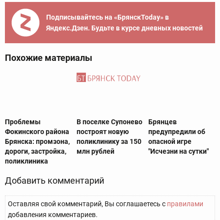
Подписывайтесь на «БрянскToday» в
Яндекс.Дзен. Будьте в курсе дневных новостей
Похожие материалы
Проблемы
В поселке Супонево
Брянцев
Фокинского района
построят новую
предупредили об
Брянска: промзона,
поликлинику за 150
опасной игре
дороги, застройка,
млн рублей
"Исчезни на сутки"
поликлиника
Добавить комментарий
Оставляя свой комментарий, Вы соглашаетесь с
правилами
добавления комментариев.