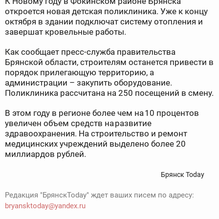
К Новому году в Фокинском районе Брянска
откроется новая детская поликлиника. Уже к концу
октября в здании подключат систему отопления и
завершат кровельные работы.
Как сообщает пресс-служба правительства
Брянской области, строителям останется привести в
порядок прилегающую территорию, а
администрации – закупить оборудование.
Поликлиника рассчитана на 250 посещений в смену.
В этом году в регионе более чем на 10 процентов
увеличен объем средств на развитие
здравоохранения. На строительство и ремонт
медицинских учреждений выделено более 20
миллиардов рублей.
Брянск Today
Редакция "БрянскToday" ждет ваших писем по адресу:
bryansktoday@yandex.ru