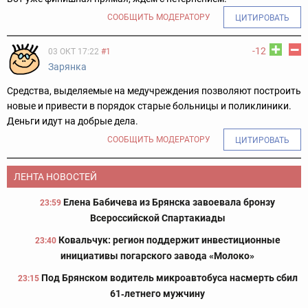
СООБЩИТЬ МОДЕРАТОРУ
ЦИТИРОВАТЬ
-12
03 ОКТ 17:22
#1
Зарянка
Средства, выделяемые на медучреждения позволяют построить
новые и привести в порядок старые больницы и поликлиники.
Деньги идут на добрые дела.
СООБЩИТЬ МОДЕРАТОРУ
ЦИТИРОВАТЬ
ЛЕНТА НОВОСТЕЙ
Елена Бабичева из Брянска завоевала бронзу
23:59
Всероссийской Спартакиады
Ковальчук: регион поддержит инвестиционные
23:40
инициативы погарского завода «Молоко»
Под Брянском водитель микроавтобуса насмерть сбил
23:15
61‑летнего мужчину