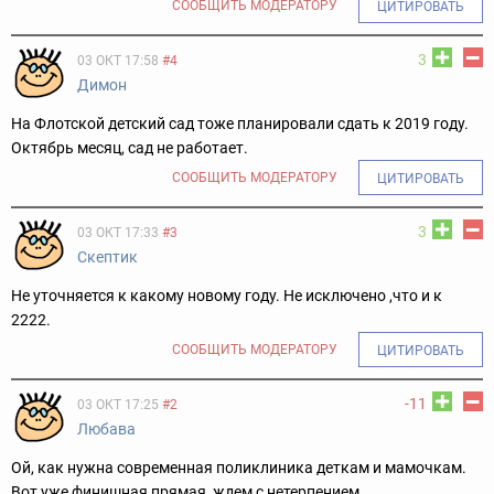
СООБЩИТЬ МОДЕРАТОРУ
ЦИТИРОВАТЬ
3
03 ОКТ 17:58
#4
Димон
На Флотской детский сад тоже планировали сдать к 2019 году.
Октябрь месяц, сад не работает.
СООБЩИТЬ МОДЕРАТОРУ
ЦИТИРОВАТЬ
3
03 ОКТ 17:33
#3
Скептик
Не уточняется к какому новому году. Не исключено ,что и к
2222.
СООБЩИТЬ МОДЕРАТОРУ
ЦИТИРОВАТЬ
-11
03 ОКТ 17:25
#2
Любава
Ой, как нужна современная поликлиника деткам и мамочкам.
Вот уже финишная прямая, ждем с нетерпением.