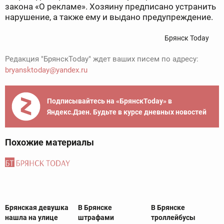
закона «О рекламе». Хозяину предписано устранить
нарушение, а также ему и выдано предупреждение.
Брянск Today
Редакция "БрянскToday" ждет ваших писем по адресу:
bryansktoday@yandex.ru
Подписывайтесь на «БрянскToday» в
Яндекс.Дзен. Будьте в курсе дневных новостей
Похожие материалы
Брянская девушка
В Брянске
В Брянске
нашла на улице
штрафами
троллейбусы