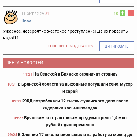
10
11 ОКТ 22:29
#1
Ввва
Ужасное, невероятно жестокое преступление! Да их повесить
надо!11
СООБЩИТЬ МОДЕРАТОРУ
ЦИТИРОВАТЬ
ЛЕНТА НОВОСТЕЙ
На Севской в Брянске ограничат стоянку
11:21
В Брянской области за выходные потушили сено, мусор
10:31
и сарай
РЖД потребовали 12 тысяч с унечского депо после
09:32
задержки восьми поездов
Брянским контрактникам предусмотрено 1,4 млн
09:27
рублей единовременно
В Злынке 17 школьников вышли на работу за месяц до
09:24