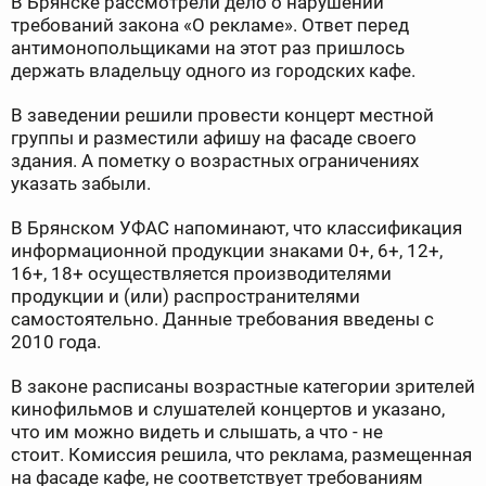
В Брянске рассмотрели дело о нарушении
требований закона «О рекламе». Ответ перед
антимонопольщиками на этот раз пришлось
держать владельцу одного из городских кафе.
В заведении решили провести концерт местной
группы и разместили афишу на фасаде своего
здания. А пометку о возрастных ограничениях
указать забыли.
В Брянском УФАС напоминают, что классификация
информационной продукции знаками 0+, 6+, 12+,
16+, 18+ осуществляется производителями
продукции и (или) распространителями
самостоятельно. Данные требования введены с
2010 года.
В законе расписаны возрастные категории зрителей
кинофильмов и слушателей концертов и указано,
что им можно видеть и слышать, а что - не
стоит. Комиссия решила, что реклама, размещенная
на фасаде кафе, не соответствует требованиям