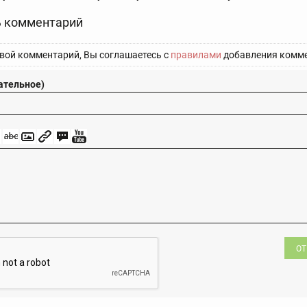
 комментарий
вой комментарий, Вы соглашаетесь с
правилами
добавления комме
ательное)
ОТ