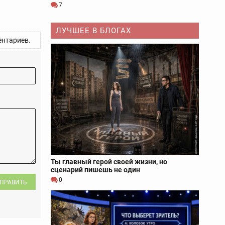
7
ЛУЧШЕЕ В БЛОГАХ
нтариев.
Ты главный герой своей жизни, но
сценарий пишешь не один
0
ПРАВИТЬ