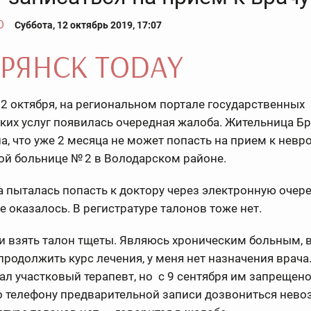
О
Суббота, 12 октябрь 2019, 17:07
12 октября, на региональном портале государственных
их услуг появилась очередная жалоба. Жительница Б
а, что уже 2 месяца не может попасть на прием к невр
ой больнице № 2 в Володарском районе.
 пыталась попасть к доктору через электронную очере
е оказалось. В регистратуре талонов тоже нет.
и взять талон тщеты. Являюсь хроническим больным, 
родолжить курс лечения, у меня нет назначения врача
ал участковый терапевт, но с 9 сентября им запрещено
о телефону предварительной записи дозвониться нево