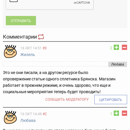
ОТПРАВИТЬ
Комментарии
2
16 ОКТ 14:51
#3
Жизель
Любава
Это не они писали, а на другом ресурсе было
опровержение статьи одного сплетника Брянска. Магазин
работает в прежнем режиме, и очень здорово, что еще и
социальные мероприятия теперь будет проводить!
СООБЩИТЬ МОДЕРАТОРУ
ЦИТИРОВАТЬ
1
16 ОКТ 14:48
#2
Любава