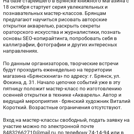
На базе старейшего в Брянске книжного магазина с
18 октября стартует серия увлекательных и
познавательных мастер-классов. Брянцам
предлагают научиться рисовать авторские
открытки акварелью, раскрыть секреты
ораторского искусства и журналистики, познать
основы SEO-копирайтинга, попробовать себя в
каллиграфии, фотографии и других интересных
направлениях.
По данным организаторов, творческие встречи
будут проходить еженедельно на территории
магазина «Брянсккнига» по адресу: г. Брянск, ул.
Фокина, д. 31. Начало цепочке событий уже в эту
пятницу положит мастер-класс по изготовлению
осенней открытки в технике «Акварель». Автор и
ведущий мероприятия - брянский художник Виталий
Короткий. Возрастные ограничения отсутствуют.
Вход на мастер-классы свободный, подать заявку на
участие можно по электронной почте
84832662710@mail.ru, по телефону 74-14-94 или в