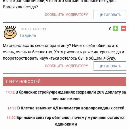
Вы же раньше писали, что этого магазина больше не будет.
Врали как всегда?
СООБЩИТЬ МОДЕРАТОРУ
ЦИТИРОВАТЬ
0
16 ОКТ 14:19
#1
Гаврила
Мастер-класс по сео-копирайтингу? Ничего себе, обычно это
очень, очень небесплатно. Хотя рисовать даже интереснее, да и
поораторствовать научиться хотелось бы. в общем, я буду.
СООБЩИТЬ МОДЕРАТОРУ
ЦИТИРОВАТЬ
ЛЕНТА НОВОСТЕЙ
В брянских стройучреждениях сохранили 20% доплату за
14:42
ночные смены
В Клетне заменят 4,5 километра водопроводных сетей
14:33
Брянский сенатор объяснил, почему мужчины остаются
14:20
одинокими