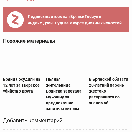
Подписывайтесь на «БрянскToday» в
Яндекс.Дзен. Будьте в курсе дневных новостей
Похожие материалы
Брянца осудили на
Пьяная
В Брянской области
12 лет за зверское
жительница
20-летний парень
убийство друга
Брянска зарезала
жестоко
мужчину за
расправился со
предложение
знакомой
заняться сексом
Добавить комментарий