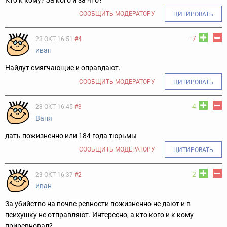
Кто к кому? За кого и за что?
СООБЩИТЬ МОДЕРАТОРУ
ЦИТИРОВАТЬ
-7
23 ОКТ 16:51
#4
иван
Найдут смягчающие и оправдают.
СООБЩИТЬ МОДЕРАТОРУ
ЦИТИРОВАТЬ
4
23 ОКТ 16:45
#3
Ваня
дать пожизненно или 184 года тюрьмы
СООБЩИТЬ МОДЕРАТОРУ
ЦИТИРОВАТЬ
2
23 ОКТ 16:37
#2
иван
За убийство на почве ревности пожизненно не дают и в
психушку не отправляют. Интересно, а кто кого и к кому
приревновал?