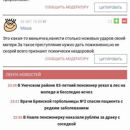
СООБЩИТЬ МОДЕРАТОРУ
ЦИТИРОВАТЬ
12
23 ОКТ 15:55
#1
Маша
Это какая-то маньячка,нанести столько ножевых ударов своей
матери.За такое преступление нужно дать пожизненно,но ее
скорей всего признают психически нездоровой.
СООБЩИТЬ МОДЕРАТОРУ
ЦИТИРОВАТЬ
ЛЕНТА НОВОСТЕЙ
В Унечском районе 83-летний пенсионер уехал в лес на
23:39
мопеде и бесследно исчез
Врачи Брянской горбольницы №2 спасли пациента с
23:21
редким заболеванием
В Навле пенсионерку наказали рублём за драку с
22:56
соседкой