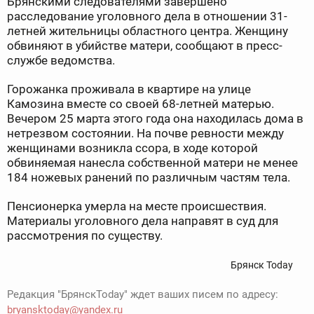
Брянскими следователями завершено
расследование уголовного дела в отношении 31-
летней жительницы областного центра. Женщину
обвиняют в убийстве матери, сообщают в пресс-
службе ведомства.
Горожанка проживала в квартире на улице
Камозина вместе со своей 68-летней матерью.
Вечером 25 марта этого года она находилась дома в
нетрезвом состоянии. На почве ревности между
женщинами возникла ссора, в ходе которой
обвиняемая нанесла собственной матери не менее
184 ножевых ранений по различным частям тела.
Пенсионерка умерла на месте происшествия.
Материалы уголовного дела направят в суд для
рассмотрения по существу.
Брянск Today
Редакция "БрянскToday" ждет ваших писем по адресу:
bryansktoday@yandex.ru