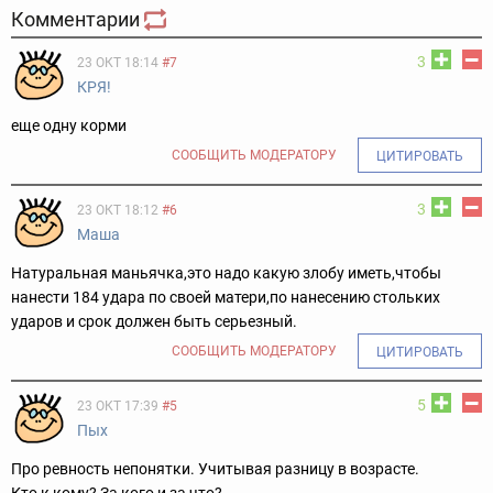
Комментарии
3
23 ОКТ 18:14
#7
КРЯ!
еще одну корми
СООБЩИТЬ МОДЕРАТОРУ
ЦИТИРОВАТЬ
3
23 ОКТ 18:12
#6
Маша
Натуральная маньячка,это надо какую злобу иметь,чтобы
нанести 184 удара по своей матери,по нанесению стольких
ударов и срок должен быть серьезный.
СООБЩИТЬ МОДЕРАТОРУ
ЦИТИРОВАТЬ
5
23 ОКТ 17:39
#5
Пых
Про ревность непонятки. Учитывая разницу в возрасте.