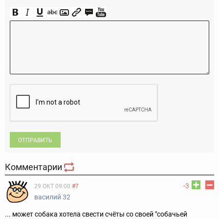
ОТПРАВИТЬ
Комментарии
-3
29 ОКТ 09:00
#7
василий 32
... может собака хотела свести счёты со своей "собачьей