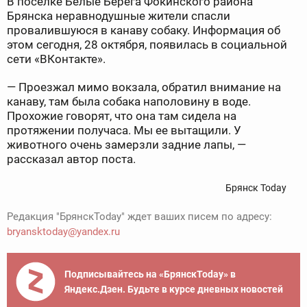
В поселке Белые Берега Фокинского района
Брянска неравнодушные жители спасли
провалившуюся в канаву собаку. Информация об
этом сегодня, 28 октября, появилась в социальной
сети «ВКонтакте».
— Проезжал мимо вокзала, обратил внимание на
канаву, там была собака наполовину в воде.
Прохожие говорят, что она там сидела на
протяжении получаса. Мы ее вытащили. У
животного очень замерзли задние лапы, —
рассказал автор поста.
Брянск Today
Редакция "БрянскToday" ждет ваших писем по адресу:
bryansktoday@yandex.ru
Подписывайтесь на «БрянскToday» в
Яндекс.Дзен. Будьте в курсе дневных новостей