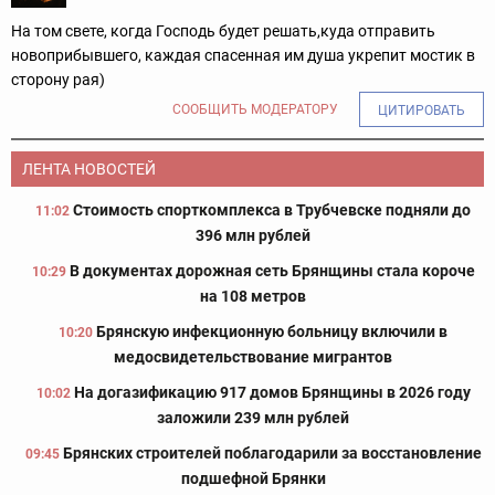
На том свете, когда Господь будет решать,куда отправить
новоприбывшего, каждая спасенная им душа укрепит мостик в
сторону рая)
СООБЩИТЬ МОДЕРАТОРУ
ЦИТИРОВАТЬ
ЛЕНТА НОВОСТЕЙ
Стоимость спорткомплекса в Трубчевске подняли до
11:02
396 млн рублей
В документах дорожная сеть Брянщины стала короче
10:29
на 108 метров
Брянскую инфекционную больницу включили в
10:20
медосвидетельствование мигрантов
На догазификацию 917 домов Брянщины в 2026 году
10:02
заложили 239 млн рублей
Брянских строителей поблагодарили за восстановление
09:45
подшефной Брянки