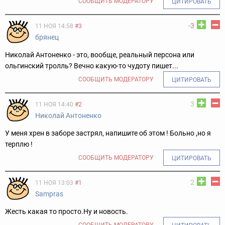
СООБЩИТЬ МОДЕРАТОРУ
ЦИТИРОВАТЬ
-3
11 НОЯ 14:58
#3
брянец
Николай Антоненко - это, вообще, реальный персона или
ольгинский тролль? Вечно какую-то чудоту пишет...
СООБЩИТЬ МОДЕРАТОРУ
ЦИТИРОВАТЬ
3
11 НОЯ 14:40
#2
Николай Антоненко
У меня xpeн в заборе застрял, напишите об этом ! Больно ,но я
терплю !
СООБЩИТЬ МОДЕРАТОРУ
ЦИТИРОВАТЬ
2
11 НОЯ 13:03
#1
Sampras
Жесть какая то просто.Ну и новость.