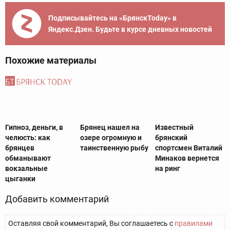
Подписывайтесь на «БрянскToday» в
Яндекс.Дзен. Будьте в курсе дневных новостей
Похожие материалы
Гипноз, деньги, в
Брянец нашел на
Известный
челюсть: как
озере огромную и
брянский
брянцев
таинственную рыбу
спортсмен Виталий
обманывают
Минаков вернется
вокзальные
на ринг
цыганки
Добавить комментарий
Оставляя свой комментарий, Вы соглашаетесь с
правилами