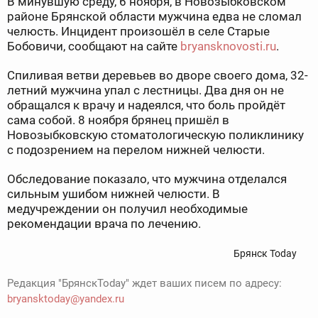
В минувшую среду, 6 ноября, в Новозыбковском
районе Брянской области мужчина едва не сломал
челюсть. Инцидент произошёл в селе Старые
Бобовичи, сообщают на сайте
bryansknovosti.ru
.
Спиливая ветви деревьев во дворе своего дома, 32-
летний мужчина упал с лестницы. Два дня он не
обращался к врачу и надеялся, что боль пройдёт
сама собой. 8 ноября брянец пришёл в
Новозыбковскую стоматологическую поликлинику
с подозрением на перелом нижней челюсти.
Обследование показало, что мужчина отделался
сильным ушибом нижней челюсти. В
медучреждении он получил необходимые
рекомендации врача по лечению.
Брянск Today
Редакция "БрянскToday" ждет ваших писем по адресу:
bryansktoday@yandex.ru