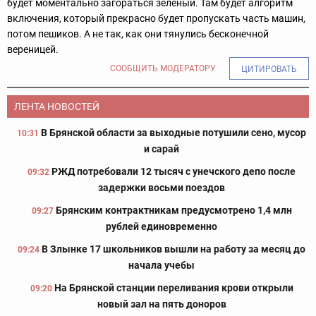
будет моментально загораться зеленый. Там будет алгоритм
включения, который прекрасно будет пропускать часть машин,
потом пешиков. А не так, как они тянулись бесконечной
вереницей.
СООБЩИТЬ МОДЕРАТОРУ
ЦИТИРОВАТЬ
ЛЕНТА НОВОСТЕЙ
В Брянской области за выходные потушили сено, мусор
10:31
и сарай
РЖД потребовали 12 тысяч с унечского депо после
09:32
задержки восьми поездов
Брянским контрактникам предусмотрено 1,4 млн
09:27
рублей единовременно
В Злынке 17 школьников вышли на работу за месяц до
09:24
начала учебы
На Брянской станции переливания крови открыли
09:20
новый зал на пять доноров