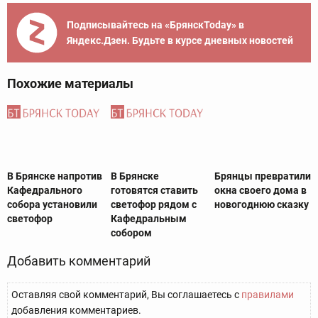
Подписывайтесь на «БрянскToday» в
Яндекс.Дзен. Будьте в курсе дневных новостей
Похожие материалы
В Брянске напротив
В Брянске
Брянцы превратили
Кафедрального
готовятся ставить
окна своего дома в
собора установили
светофор рядом с
новогоднюю сказку
светофор
Кафедральным
собором
Добавить комментарий
Оставляя свой комментарий, Вы соглашаетесь с
правилами
добавления комментариев.