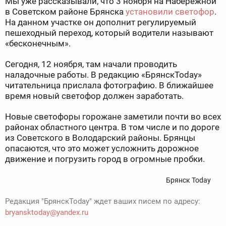
Мы уже рассказывали, что 3 ноября на Набережной
в Советском районе Брянска
установили светофор
.
На данном участке он дополнит регулируемый
пешеходный переход, который водители называют
«бесконечным».
Сегодня, 12 ноября, там начали проводить
наладочные работы. В редакцию «БрянскToday»
читательница прислала фотографию. В ближайшее
время новый светофор должен заработать.
Новые светофоры горожане заметили почти во всех
районах областного центра. В том числе и по дороге
из Советского в Володарский районы. Брянцы
опасаются, что это может усложнить дорожное
движение и погрузить город в огромные пробки.
Брянск Today
Редакция "БрянскToday" ждет ваших писем по адресу:
bryansktoday@yandex.ru