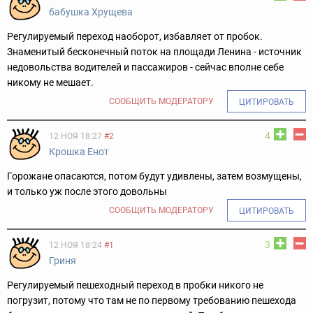
бабушка Хрущева
Регулируемый переход наоборот, избавляет от пробок.
Знаменитый бесконечный поток на площади Ленина - источник
недовольства водителей и пассажиров - сейчас вполне себе
никому не мешает.
СООБЩИТЬ МОДЕРАТОРУ
ЦИТИРОВАТЬ
4
12 НОЯ 18:27
#2
Крошка Енот
Горожане опасаются, потом будут удивлены, затем возмущены,
и только уж после этого довольны
СООБЩИТЬ МОДЕРАТОРУ
ЦИТИРОВАТЬ
3
12 НОЯ 18:24
#1
Гриня
Регулируемый пешеходный переход в пробки никого не
погрузит, потому что там не по первому требованию пешехода