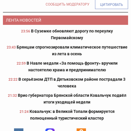
СООБЩИТЬ МОДЕРАТОРУ
ЦИТИРОВАТЬ
ЛЕНТА НОВОСТЕЙ
В Суземке обновляют дорогу по переулку
23:56
Первомайскому
Брянцам спрогнозировали климатическое путешествие
23:43
из лета в осень
В Навле медали «За помощь фронту» вручили
22:59
настоятелю храма и предпринимателю
В серьёзном ДТП в Дятьковском районе пострадали 3
22:22
человека
Врио губернатора Брянской области Ковальчук подвёл
21:32
итоги уходящей недели
Ковальчук: в Великой Топали формируется
21:24
полноценный туристический кластер