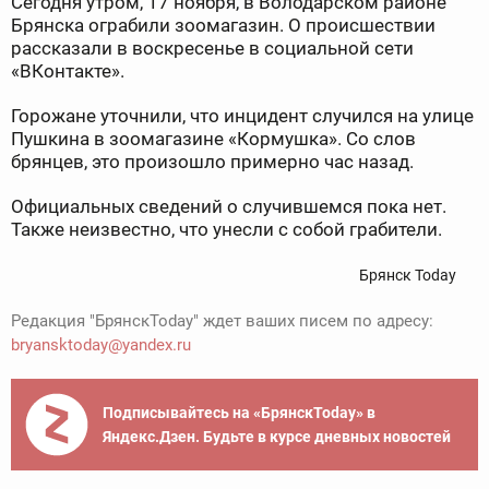
Сегодня утром, 17 ноября, в Володарском районе
Брянска ограбили зоомагазин. О происшествии
рассказали в воскресенье в социальной сети
«ВКонтакте».
Горожане уточнили, что инцидент случился на улице
Пушкина в зоомагазине «Кормушка». Со слов
брянцев, это произошло примерно час назад.
Официальных сведений о случившемся пока нет.
Также неизвестно, что унесли с собой грабители.
Брянск Today
Редакция "БрянскToday" ждет ваших писем по адресу:
bryansktoday@yandex.ru
Подписывайтесь на «БрянскToday» в
Яндекс.Дзен. Будьте в курсе дневных новостей