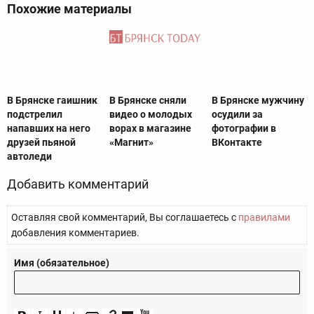
Похожие материалы
В Брянске гаишник
В Брянске сняли
В Брянске мужчину
подстрелил
видео о молодых
осудили за
напавших на него
ворах в магазине
фотографии в
друзей пьяной
«Магнит»
ВКонтакте
автоледи
Добавить комментарий
Оставляя свой комментарий, Вы соглашаетесь с
правилами
добавления комментариев.
Имя (обязательное)