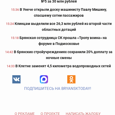
№5 за 30 млн рублей
В Унече открыли доску машинисту Павлу Мишину,
15:36
спасшему сотни пассажиров
Клинцам выделили все 26,3 млн рублей из второй части
15:24
областных дотаций
Брянская сотрудница СК прошла «Тропу воина» на
15:18
форуме в Подмосковье
В брянских стройучреждениях сохранили 20% доплату за
14:42
ночные смены
В Клетне заменят 4,5 километра водопроводных сетей
14:33
ПОДПИШИТЕСЬ НА BRYANSKTODAY!
О РЕКЛАМЕ
О ПРОЕКТЕ
НАПИСАТЬ ЖАЛОБУ