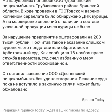
На нарушениях попалось ООО «Деснянский
пищекомбинат» Трубчевского района Брянской
области. В ходе проверки в ГОСТовском варено-
копченом сервелате было обнаружено ДНК курицы.
А на маркировке сведений о наличии в составе
указанной продукции мяса курицы не было.
За нарушение предприятие оштрафовали на 200
тысяч рублей. Посчитав такое наказание слишком
суровым, его представители обратились в
Арбитражный суд. Как сообщила 18 ноября пресс-
служба ведомства, суд счел избранную меру
ответственности обоснованной.
Он оставил заявление ООО «Деснянский
пищекомбинат» без удовлетворения. Решение суда
пока не вступило в законную силу и может быть
обжаловано.
Брянск Today
Редакция "БрянскToday" ждет ваших писем по адресу: