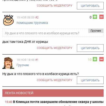
СООБЩИТЬ МОДЕРАТОРУ
ЦИТИРОВАТЬ
0
19 НОЯ 08:09
#2
помощник грузчика
Грузчик
Ну дык а что плохого что в колбасе курица есть?
дык там тока ДНК от курицы
СООБЩИТЬ МОДЕРАТОРУ
ЦИТИРОВАТЬ
10
18 НОЯ 18:48
#1
Грузчик
Ну дык а что плохого что в колбасе курица есть?
СООБЩИТЬ МОДЕРАТОРУ
ЦИТИРОВАТЬ
ЛЕНТА НОВОСТЕЙ
В Клинцах почти завершили обновление сквера у школы
15:40