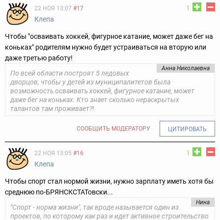
1
22 НОЯ 13:07
#17
Клепа
Чтобы "осваивать хоккей, фигурное катание, может даже бег на
коньках" родителям нужно будет устраиваться на вторую или
даже третью работу!
Анна Николаевна
По всей области построят 5 ледовых
дворцов, чтобы у детей из муниципалитетов была
возможность осваивать хоккей, фигурное катание, может
даже бег на коньках. Кто знает сколько нераскрытых
талантов там проживает?!
СООБЩИТЬ МОДЕРАТОРУ
ЦИТИРОВАТЬ
1
22 НОЯ 13:05
#16
Клепа
Чтобы спорт стал нормой жизни, нужно зарплату иметь хотя бы
среднюю по-БРЯНСКСТАТовски...
Нина
"Спорт - норма жизни", так вроде называется один из
проектов, по которому как раз и идет активное строительство