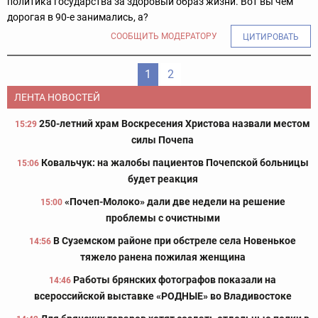
политика государства за здоровый образ жизни. Вот вы чем
дорогая в 90-е занимались, а?
СООБЩИТЬ МОДЕРАТОРУ
ЦИТИРОВАТЬ
1
2
ЛЕНТА НОВОСТЕЙ
250-летний храм Воскресения Христова назвали местом
15:29
силы Почепа
Ковальчук: на жалобы пациентов Почепской больницы
15:06
будет реакция
«Почеп-Молоко» дали две недели на решение
15:00
проблемы с очистными
В Суземском районе при обстреле села Новенькое
14:56
тяжело ранена пожилая женщина
Работы брянских фотографов показали на
14:46
всероссийской выставке «РОДНЫЕ» во Владивостоке