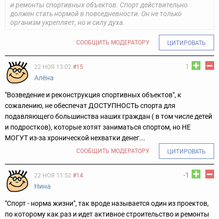
и ремонты спортивных объектов. Спорт действительно
должен стать нормой в повседневности. Он не только
организм укрепляет, но и силу духа.
СООБЩИТЬ МОДЕРАТОРУ
ЦИТИРОВАТЬ
1
22 НОЯ 13:02
#15
Алёна
"Возведение и реконструкция спортивных объектов", к
сожалению, не обеспечат ДОСТУПНОСТЬ спорта для
подавляющего большинства наших граждан ( в том числе детей
и подростков), которые хотят заниматься спортом, но НЕ
МОГУТ из-за хронической нехватки денег...
СООБЩИТЬ МОДЕРАТОРУ
ЦИТИРОВАТЬ
-1
22 НОЯ 11:52
#14
Нина
"Спорт - норма жизни", так вроде называется один из проектов,
по которому как раз и идет активное строительство и ремонты