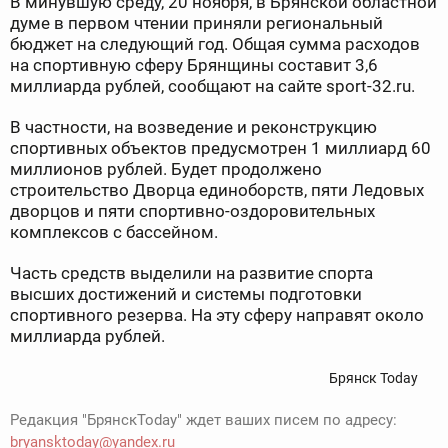
В минувшую среду, 20 ноября, в Брянской областной
думе в первом чтении приняли региональный
бюджет на следующий год. Общая сумма расходов
на спортивную сферу Брянщины составит 3,6
миллиарда рублей, сообщают на сайте sport-32.ru.
В частности, на возведение и реконструкцию
спортивных объектов предусмотрен 1 миллиард 60
миллионов рублей. Будет продолжено
строительство Дворца единоборств, пяти Ледовых
дворцов и пяти спортивно-оздоровительных
комплексов с бассейном.
Часть средств выделили на развитие спорта
высших достижений и системы подготовки
спортивного резерва. На эту сферу направят около
миллиарда рублей.
Брянск Today
Редакция "БрянскToday" ждет ваших писем по адресу:
bryansktoday@yandex.ru