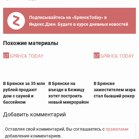
Подписывайтесь на «БрянскToday» в
Яндекс.Дзен. Будьте в курсе дневных новостей
Похожие материалы
В Брянске за 35 млн
В Брянске на
В Брянске
рублей продают
въезде в Бежицу
заместителем мэра
дом с сауной и
хотят построить
стал бывший рокер
бассейном
новый микрорайон
Добавить комментарий
Оставляя свой комментарий, Вы соглашаетесь с
правилами
добавления комментариев.