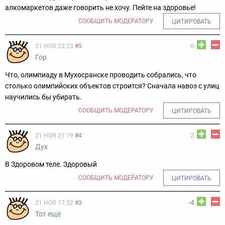
алкомаркетов даже говорить не хочу. Пейте на здоровье!
СООБЩИТЬ МОДЕРАТОРУ
ЦИТИРОВАТЬ
6
21 НОЯ 23:23
#5
Гор
Что, олимпиаду в Мухосранске проводить собрались, что
столько олимпийских объектов строится? Сначала навоз с улиц
научились бы убирать.
СООБЩИТЬ МОДЕРАТОРУ
ЦИТИРОВАТЬ
2
21 НОЯ 21:19
#4
Дух
В Здоровом теле. Здоровый
СООБЩИТЬ МОДЕРАТОРУ
ЦИТИРОВАТЬ
-4
21 НОЯ 17:32
#3
Тот ещё