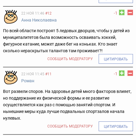
-1
22 НОЯ 11:46
#12
Анна Николаевна
По всей области построят 5 ледовых дворцов, чтобы у детей из
муниципалитетов была возможность осваивать хоккей,
фигурное катание, может даже бег на коньках. Кто знает
сколько нераскрытых талантов там проживает?!
СООБЩИТЬ МОДЕРАТОРУ
ЦИТИРОВАТЬ
-1
22 НОЯ 11:45
#11
Роман
Вот развели споров. На здоровье детей много факторов влияет,
но поддержание их физической формы и ее развитие
осуществляется как раз с помощью занятий спортом. И
нынешние меры куда лучше подвальных спортзалов начала
нулевых.
СООБЩИТЬ МОДЕРАТОРУ
ЦИТИРОВАТЬ