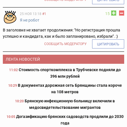
15
25 НОЯ 13:18
#1
Я не робот
В заголовке не хватает продолжения: "Но регистрация прошла
успешно и кандидата, как и было запланировано, избрали". :)
СООБЩИТЬ МОДЕРАТОРУ
ЦИТИРОВАТЬ
ЛЕНТА НОВОСТЕЙ
Стоимость спорткомплекса в Трубчевске подняли до
11:02
396 млн рублей
В документах дорожная сеть Брянщины стала короче
10:29
на 108 метров
Брянскую инфекционную больницу включили в
10:20
медосвидетельствование мигрантов
Догазификацию брянских садоводств продлили до 2030
10:05
года