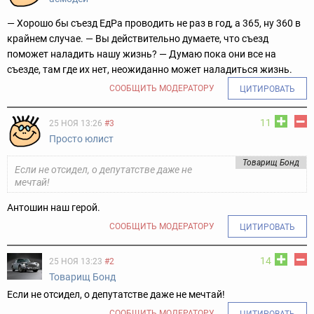
— Хорошо бы съезд ЕдРа проводить не раз в год, а 365, ну 360 в
крайнем случае. — Вы действительно думаете, что съезд
поможет наладить нашу жизнь? — Думаю пока они все на
съезде, там где их нет, неожиданно может наладиться жизнь.
СООБЩИТЬ МОДЕРАТОРУ
ЦИТИРОВАТЬ
11
25 НОЯ 13:26
#3
Просто юлист
Товарищ Бонд
Если не отсидел, о депутатстве даже не
мечтай!
Антошин наш герой.
СООБЩИТЬ МОДЕРАТОРУ
ЦИТИРОВАТЬ
14
25 НОЯ 13:23
#2
Товарищ Бонд
Если не отсидел, о депутатстве даже не мечтай!
СООБЩИТЬ МОДЕРАТОРУ
ЦИТИРОВАТЬ