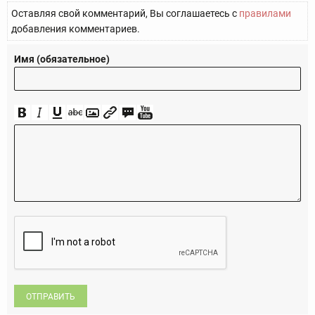
Оставляя свой комментарий, Вы соглашаетесь с
правилами
добавления комментариев.
Имя (обязательное)
ОТПРАВИТЬ