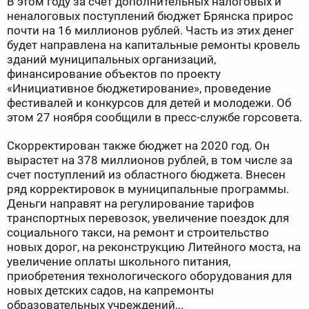
В этом году за счет дополнительных налоговых и
неналоговых поступлений бюджет Брянска прирос
почти на 16 миллионов рублей. Часть из этих денег
будет направлена на капитальные ремонты кровель
зданий муниципальных организаций,
финансирование объектов по проекту
«Инициативное бюджетирование», проведение
фестивалей и конкурсов для детей и молодежи. Об
этом 27 ноября сообщили в пресс-службе горсовета.
Скорректирован также бюджет на 2020 год. Он
вырастет на 378 миллионов рублей, в том числе за
счет поступлений из областного бюджета. Внесен
ряд корректировок в муниципальные программы.
Деньги направят на регулирование тарифов
транспортных перевозок, увеличение поездок для
социального такси, на ремонт и строительство
новых дорог, на реконструкцию Литейного моста, на
увеличение оплаты школьного питания,
приобретения технологического оборудования для
новых детских садов, на капремонты
образовательных учреждений...