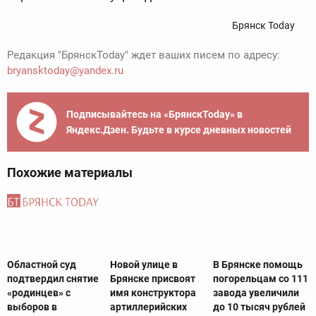
Брянск Today
Редакция "БрянскToday" ждет ваших писем по адресу:
bryansktoday@yandex.ru
Подписывайтесь на «БрянскToday» в
Яндекс.Дзен. Будьте в курсе дневных новостей
Похожие материалы
Областной суд
Новой улице в
В Брянске помощь
подтвердил снятие
Брянске присвоят
погорельцам со 111
«родинцев» с
имя конструктора
завода увеличили
выборов в
артиллерийских
до 10 тысяч рублей