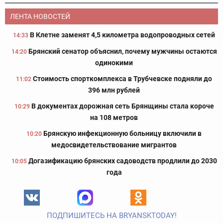
ЛЕНТА НОВОСТЕЙ
В Клетне заменят 4,5 километра водопроводных сетей
14:33
Брянский сенатор объяснил, почему мужчины остаются
14:20
одинокими
Стоимость спорткомплекса в Трубчевске подняли до
11:02
396 млн рублей
В документах дорожная сеть Брянщины стала короче
10:29
на 108 метров
Брянскую инфекционную больницу включили в
10:20
медосвидетельствование мигрантов
Догазификацию брянских садоводств продлили до 2030
10:05
года
ПОДПИШИТЕСЬ НА BRYANSKTODAY!