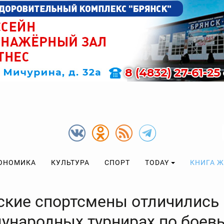
ОНОМИКА
КУЛЬТУРА
СПОРТ
TODAY
КНИГА 
ские спортсмены отличились 
ународных турнирах по боев