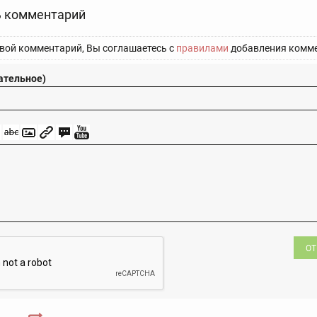
 комментарий
вой комментарий, Вы соглашаетесь с
правилами
добавления комме
ательное)
ОТ