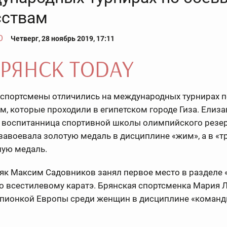
сствам
О
Четверг, 28 ноябрь 2019, 17:11
 спортсмены отличились на международных турнирах 
м, которые проходили в египетском городе Гиза. Елиза
, воспитанница спортивной школы олимпийского резе
завоевала золотую медаль в дисциплине «жим», а в «т
ную медаль.
к Максим Садовников занял первое место в разделе 
о всестилевому каратэ. Брянская спортсменка Мария
мпионкой Европы среди женщин в дисциплине «команд