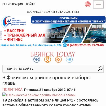
РЕГИСТРАЦИЯ
ВОЙТИ
Togg
navig
ВОСКРЕСЕНЬЕ, 9 АВГУСТА 2026, 11:13
В Фокинском районе прошли выборы
главы
ПОЛИТИКА
Пятница, 21 декабрь 2012, 07:46
19 декабря в актовом зале лицея №27 состоялась
встреча общественного совета руководителей