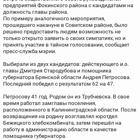
предприятий Фокинского района с кандидатами на
должность главы района.
По примеру аналогичного мероприятия,
прошедшего накануне в Советском районе, было
решено предоставить людям возможность не
только открыто заявить о своих симпатиях, но и
принять участие в тайном голосовании, сообщает
пресс-служба мэрии.
Выбирали из двух кандидатов: действующего и.о.
главы Дмитрия Стародубова и помощника
губернатора Брянской области Андрея Петросова.
Последний победил с результатом 62 на 47.
Петросову 41 год. Родом он из Трубчевска. В свое
время работал замглавы поселения,
расположенного в Калининградской области. После
возвращения на родину возглавлял юротдел
Бежицкого хлебокомбината, затем перешёл на
работу в администрацию области в качестве
помощника губернатора.