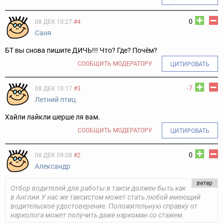
0
08 ДЕК 10:27
#4
Саня
БТ вы снова пишите ДИЧЬ!!! Что? Где? Почём?
СООБЩИТЬ МОДЕРАТОРУ
ЦИТИРОВАТЬ
-7
08 ДЕК 10:17
#3
Летний птиц
Хайли лайкли шерше ля вам.
СООБЩИТЬ МОДЕРАТОРУ
ЦИТИРОВАТЬ
0
08 ДЕК 09:08
#2
Александр
ветер
Отбор водителей для работы в такси должен быть как
в Англии.У нас же таксистом может стать любой имеющий
водительское удостоверение. Положительную справку от
нарколога может получить даже наркоман со стажем.