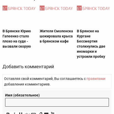
В Брянске Юрию
Жителя Смоленска
В Брянске на
Гапеенко стало
шокировала крыса
Кургане
плохо на суде -
в брянском кафе
Бессмертия
вызвали скорую
столкнулись две
иномарки и
устроили пробку
Добавить комментарий
Оставляя свой комментарий, Вы соглашаетесь с
правилами
добавления комментариев.
Имя (обязательное)