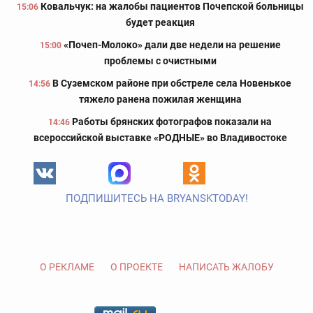
Ковальчук: на жалобы пациентов Почепской больницы
15:06
будет реакция
«Почеп-Молоко» дали две недели на решение
15:00
проблемы с очистными
В Суземском районе при обстреле села Новенькое
14:56
тяжело ранена пожилая женщина
Работы брянских фотографов показали на
14:46
всероссийской выставке «РОДНЫЕ» во Владивостоке
ПОДПИШИТЕСЬ НА BRYANSKTODAY!
О РЕКЛАМЕ
О ПРОЕКТЕ
НАПИСАТЬ ЖАЛОБУ