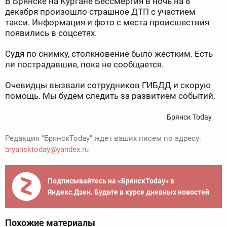
В Брянске на Кургане Бессмертия в ночь на 8
декабря произошло страшное ДТП с участием
такси. Информация и фото с места происшествия
появились в соцсетях.
Судя по снимку, столкновение было жестким. Есть
ли пострадавшие, пока не сообщается.
Очевидцы вызвали сотрудников ГИБДД и скорую
помощь. Мы будем следить за развитием событий.
Брянск Today
Редакция "БрянскToday" ждет ваших писем по адресу:
bryansktoday@yandex.ru
Подписывайтесь на «БрянскToday» в
Яндекс.Дзен. Будьте в курсе дневных новостей
Похожие материалы