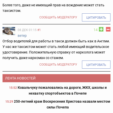
Более того, даже не имеющий прав на вождение может стать
таксистом.
СООБЩИТЬ МОДЕРАТОРУ
ЦИТИРОВАТЬ
14
08 ДЕК 01:15
#1
ветер
Отбор водителей для работы в такси должен быть как в Англии.
У нас же таксистом может стать любой имеющий водительское
удостоверение. Положительную справку от нарколога может
получить даже наркоман со стажем.
СООБЩИТЬ МОДЕРАТОРУ
ЦИТИРОВАТЬ
ЛЕНТА НОВОСТЕЙ
Ковальчуку пожаловались на дороги, ЖКХ, школы и
15:52
нехватку спортобъектов в Почепе
250-летний храм Воскресения Христова назвали местом
15:29
силы Почепа