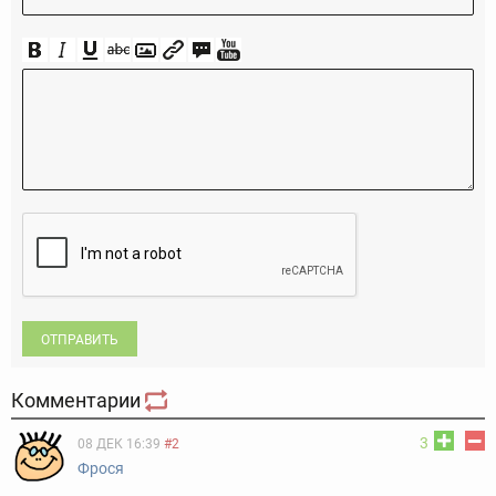
ОТПРАВИТЬ
Комментарии
3
08 ДЕК 16:39
#2
Фpocя