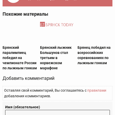
Похожие материалы
Брянский
Брянский лыжник
Брянец победил на
паралимпиец
Большунов стал
всероссийских
победил на
третьим в
соревнованиях по
чемпионате России
норвежском
лыжным гонкам
по лыжным гонкам
марафоне
Добавить комментарий
Оставляя свой комментарий, Вы соглашаетесь с
правилами
добавления комментариев.
Имя (обязательное)