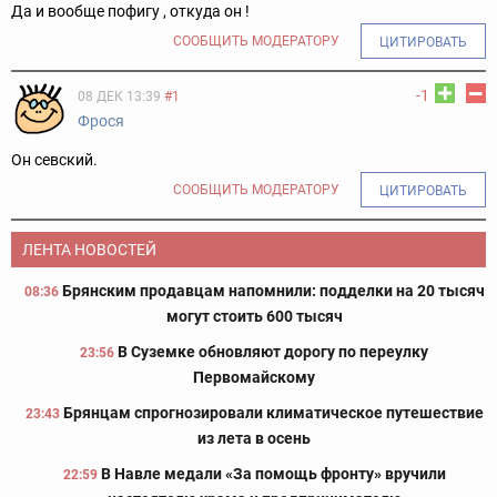
Да и вообще пофигу , откуда он !
СООБЩИТЬ МОДЕРАТОРУ
ЦИТИРОВАТЬ
-1
08 ДЕК 13:39
#1
Фpocя
Он севский.
СООБЩИТЬ МОДЕРАТОРУ
ЦИТИРОВАТЬ
ЛЕНТА НОВОСТЕЙ
Брянским продавцам напомнили: подделки на 20 тысяч
08:36
могут стоить 600 тысяч
В Суземке обновляют дорогу по переулку
23:56
Первомайскому
Брянцам спрогнозировали климатическое путешествие
23:43
из лета в осень
В Навле медали «За помощь фронту» вручили
22:59