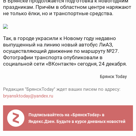
В Брянске продолжается подготовка к новогодним
праздникам. Причём в областном центре наряжают
не только ёлки, но и транспортные средства.
Так, в городе украсили к Новому году недавно
выпущенный на линию новый автобус ЛиАЗ,
осуществляющий движение по маршруту №27.
Фотографии транспорта опубликовали в
социальной сети «ВКонтакте» сегодня, 24 декабря.
Брянск Today
Редакция "БрянскToday" ждет ваших писем по адресу:
bryansktoday@yandex.ru
Подписывайтесь на «БрянскToday» в
Яндекс.Дзен. Будьте в курсе дневных новостей