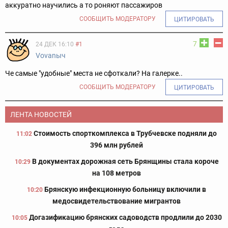
аккуратно научились а то роняют пассажиров
СООБЩИТЬ МОДЕРАТОРУ
ЦИТИРОВАТЬ
7
24 ДЕК 16:10
#1
Vovanыч
Че самые "удобные" места не сфоткали? На галерке..
СООБЩИТЬ МОДЕРАТОРУ
ЦИТИРОВАТЬ
ЛЕНТА НОВОСТЕЙ
Стоимость спорткомплекса в Трубчевске подняли до
11:02
396 млн рублей
В документах дорожная сеть Брянщины стала короче
10:29
на 108 метров
Брянскую инфекционную больницу включили в
10:20
медосвидетельствование мигрантов
Догазификацию брянских садоводств продлили до 2030
10:05