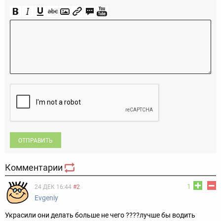
ОТПРАВИТЬ
Комментарии
1
24 ДЕК 16:44
#2
Evgeniy
Украсили они делать больше не чего ????лучше бы водить