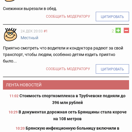
Снежинки вырезали в обед.
СООБЩИТЬ МОДЕРАТОРУ
ЦИТИРОВАТЬ
2
24 ДЕК 20:03
#1
Местный
Приятно смотреть что водители и кондуктора радеют за свой
транспорт, чтобы людям, особенно детям ездить приятно
было...
СООБЩИТЬ МОДЕРАТОРУ
ЦИТИРОВАТЬ
ЛЕНТА НОВОСТЕЙ
Стоимость спорткомплекса в Трубчевске подняли до
11:02
396 млн рублей
В документах дорожная сеть Брянщины стала короче
10:29
на 108 метров
Брянскую инфекционную больницу включили в
10:20