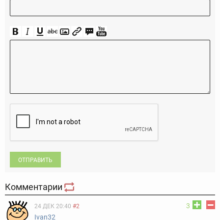
ОТПРАВИТЬ
Комментарии
3
24 ДЕК 20:40
#2
Ivan32