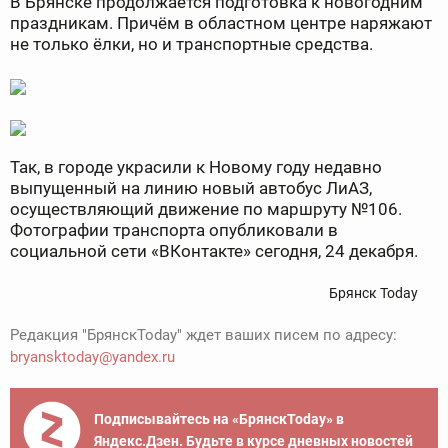
В Брянске продолжается подготовка к новогодним
праздникам. Причём в областном центре наряжают
не только ёлки, но и транспортные средства.
Так, в городе украсили к Новому году недавно
выпущенный на линию новый автобус ЛиАЗ,
осуществляющий движение по маршруту №106.
Фотографии транспорта опубликовали в
социальной сети «ВКонтакте» сегодня, 24 декабря.
Брянск Today
Редакция "БрянскToday" ждет ваших писем по адресу:
bryansktoday@yandex.ru
Подписывайтесь на «БрянскToday» в
Яндекс.Дзен. Будьте в курсе дневных новостей