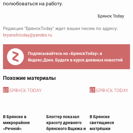
полюбоваться на работу.
Брянск Today
Редакция "БрянскToday" ждет ваших писем по адресу:
bryansktoday@yandex.ru
Подписывайтесь на «БрянскToday» в
Яндекс.Дзен. Будьте в курсе дневных новостей
Похожие материалы
В Брянске в
Блоггер показал
В Брянске
микрорайоне
красоту древнего
светящиеся
«Речной»
брянского Вщижа и
матрёшки