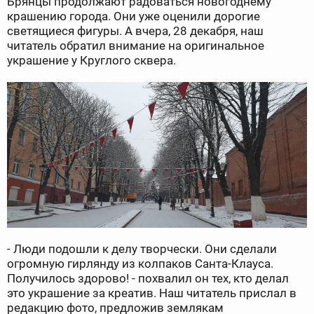
Брянцы продолжают радоваться новогоднему
крашению города. Они уже оценили дорогие
светящиеся фигуры. А вчера, 28 декабря, наш
читатель обратил внимание на оригинальное
украшение у Круглого сквера.
- Люди подошли к делу творчески. Они сделали
огромную гирлянду из колпаков Санта-Клауса.
Получилось здорово! - похвалил он тех, кто делал
это украшение за креатив. Наш читатель прислал в
редакцию фото, предложив землякам