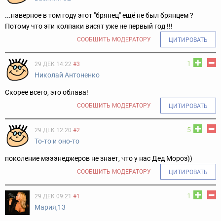
...наверное в том году этот "брянец" ещё не был брянцем ?
Потому что эти колпаки висят уже не первый год !!!
СООБЩИТЬ МОДЕРАТОРУ
ЦИТИРОВАТЬ
1
29 ДЕК 14:22
#3
Николай Антоненко
Скорее всего, это облава!
СООБЩИТЬ МОДЕРАТОРУ
ЦИТИРОВАТЬ
5
29 ДЕК 12:20
#2
То-то и оно-то
поколение мэээнеджеров не знает, что у нас Дед Мороз))
СООБЩИТЬ МОДЕРАТОРУ
ЦИТИРОВАТЬ
1
29 ДЕК 09:21
#1
Мария,13