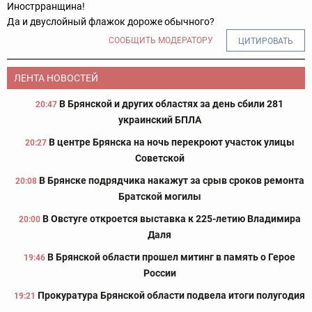
Инострранщина!
Да и двуслойный флажок дороже обычного?
СООБЩИТЬ МОДЕРАТОРУ
ЦИТИРОВАТЬ
ЛЕНТА НОВОСТЕЙ
В Брянской и других областях за день сбили 281
20:47
украинский БПЛА
В центре Брянска на ночь перекроют участок улицы
20:27
Советской
В Брянске подрядчика накажут за срыв сроков ремонта
20:08
Братской могилы
В Овстуге откроется выставка к 225-летию Владимира
20:00
Даля
В Брянской области прошел митинг в память о Герое
19:46
России
Прокуратура Брянской области подвела итоги полугодия
19:21