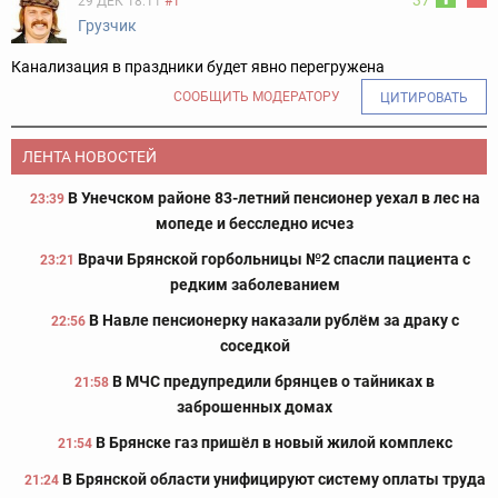
37
29 ДЕК 18:11
#1
Грузчик
Канализация в праздники будет явно перегружена
СООБЩИТЬ МОДЕРАТОРУ
ЦИТИРОВАТЬ
ЛЕНТА НОВОСТЕЙ
В Унечском районе 83-летний пенсионер уехал в лес на
23:39
мопеде и бесследно исчез
Врачи Брянской горбольницы №2 спасли пациента с
23:21
редким заболеванием
В Навле пенсионерку наказали рублём за драку с
22:56
соседкой
В МЧС предупредили брянцев о тайниках в
21:58
заброшенных домах
В Брянске газ пришёл в новый жилой комплекс
21:54
В Брянской области унифицируют систему оплаты труда
21:24