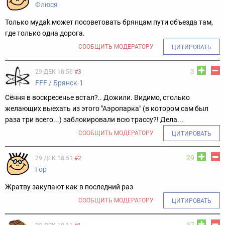
Флюся
Только мyдak может посоветовать брянцам пути объезда там,
где только одна дорога.
СООБЩИТЬ МОДЕРАТОРУ
ЦИТИРОВАТЬ
3
29 ДЕК 18:56
#3
FFF / Брянск-1
Сёння в воскресенье встал?.. Дожили. Видимо, столько
желающих выехать из этого "Аэропарка" (в котором сам был
раза три всего...) заблокировали всю трассу?! Дела...
СООБЩИТЬ МОДЕРАТОРУ
ЦИТИРОВАТЬ
29
29 ДЕК 18:51
#2
Гор
Жратву закупают как в последний раз
СООБЩИТЬ МОДЕРАТОРУ
ЦИТИРОВАТЬ