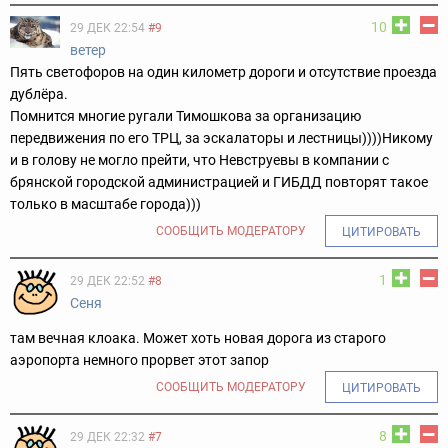
10
29 ДЕК 22:54
#9
ветер
Пять светофоров на один километр дороги и отсутствие проезда
дублёра.
Помнится многие ругали Тимошкова за организацию
передвижения по его ТРЦ, за эскалаторы и лестницы))))
Никому
и в голову не могло прейти, что Невструевы в компании с
брянской городской администрацией и ГИБДД повторят такое
только в масштабе города)))
СООБЩИТЬ МОДЕРАТОРУ
ЦИТИРОВАТЬ
1
29 ДЕК 22:52
#8
Сеня
там вечная клоака. Может хоть новая дорога из старого
аэропорта немного прорвет этот запор
СООБЩИТЬ МОДЕРАТОРУ
ЦИТИРОВАТЬ
8
29 ДЕК 22:32
#7