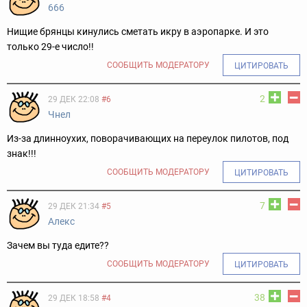
666
Нищие брянцы кинулись сметать икру в аэропарке. И это
только 29-е число!!
СООБЩИТЬ МОДЕРАТОРУ
ЦИТИРОВАТЬ
2
29 ДЕК 22:08
#6
Чнел
Из-за длинноухих, поворачивающих на переулок пилотов, под
знак!!!
СООБЩИТЬ МОДЕРАТОРУ
ЦИТИРОВАТЬ
7
29 ДЕК 21:34
#5
Алекс
Зачем вы туда едите??
СООБЩИТЬ МОДЕРАТОРУ
ЦИТИРОВАТЬ
38
29 ДЕК 18:58
#4