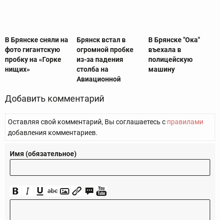
В Брянске сняли на
Брянск встал в
В Брянске "Ока"
фото гигантскую
огромной пробке
въехала в
пробку на «Горке
из-за падения
полицейскую
нищих»
столба на
машину
Авиационной
Добавить комментарий
Оставляя свой комментарий, Вы соглашаетесь с
правилами
добавления комментариев.
Имя (обязательное)