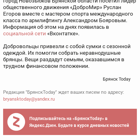
Город Новозыбков Брянской области посетил лидер
общественного движения «ДоброМир» Руслан
Егоров вместе с мастером спорта международного
класса по армлифтингу Александром Бояровым.
Информация об этом на днях появилась в
социальной сети
«Вконтатке».
Добровольцы привезли с собой сумки с сезонной
одеждой. Их помогли собрать неравнодушные
брянцы. Вещи раздадут семьям, оказавшимся в
трудном финансовом положении.
Брянск Today
Редакция "БрянскToday" ждет ваших писем по адресу:
bryansktoday@yandex.ru
Подписывайтесь на «БрянскToday» в
Яндекс.Дзен. Будьте в курсе дневных новостей