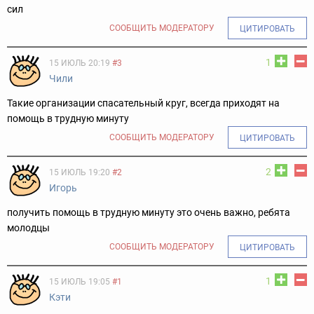
сил
СООБЩИТЬ МОДЕРАТОРУ
ЦИТИРОВАТЬ
1
15 ИЮЛЬ 20:19
#3
Чили
Такие организации спасательный круг, всегда приходят на
помощь в трудную минуту
СООБЩИТЬ МОДЕРАТОРУ
ЦИТИРОВАТЬ
2
15 ИЮЛЬ 19:20
#2
Игорь
получить помощь в трудную минуту это очень важно, ребята
молодцы
СООБЩИТЬ МОДЕРАТОРУ
ЦИТИРОВАТЬ
1
15 ИЮЛЬ 19:05
#1
Кэти