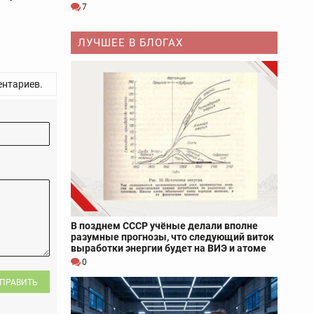
7
ЛУЧШЕЕ В БЛОГАХ
нтариев.
В позднем СССР учёные делали вполне
разумные прогнозы, что следующий виток
выработки энергии будет на ВИЭ и атоме
0
ПРАВИТЬ