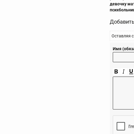
девочку ма
психбольни
Добавить
Оставляя с
Имя (обяз