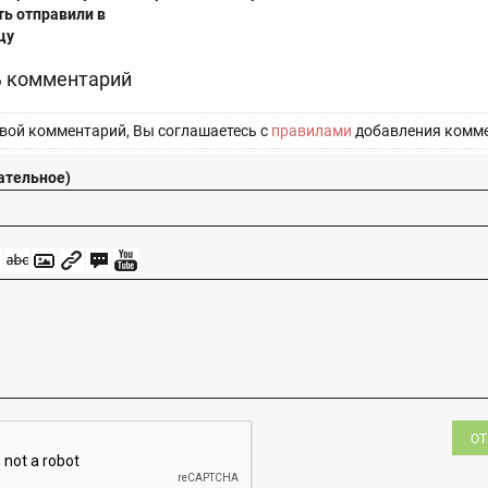
ть отправили в
цу
 комментарий
вой комментарий, Вы соглашаетесь с
правилами
добавления комме
ательное)
ОТ