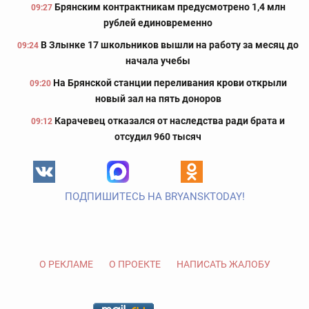
Брянским контрактникам предусмотрено 1,4 млн
09:27
рублей единовременно
В Злынке 17 школьников вышли на работу за месяц до
09:24
начала учебы
На Брянской станции переливания крови открыли
09:20
новый зал на пять доноров
Карачевец отказался от наследства ради брата и
09:12
отсудил 960 тысяч
ПОДПИШИТЕСЬ НА BRYANSKTODAY!
О РЕКЛАМЕ
О ПРОЕКТЕ
НАПИСАТЬ ЖАЛОБУ