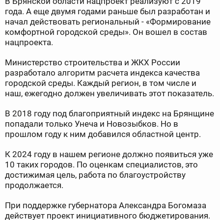
В Брянской области нацпроект реализуют с 2019
года. А еще двумя годами раньше был разработан и
начал действовать региональный - «Формирование
комфортной городской среды». Он вошел в состав
нацпроекта.
Министерство строительства и ЖКХ России
разработало алгоритм расчета индекса качества
городской среды. Каждый регион, в том числе и
наш, ежегодно должен увеличивать этот показатель.
В 2018 году под благоприятный индекс на Брянщине
попадали только Унеча и Новозыбков. Но в
прошлом году к ним добавился областной центр.
К 2024 году в нашем регионе должно появиться уже
10 таких городов. По оценкам специалистов, это
достижимая цель, работа по благоустройству
продолжается.
При поддержке губернатора Александра Богомаза
действует проект инициативного бюджетирования.