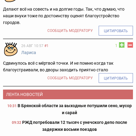
Делают всё на совесть и на долгие годы. Так, что думаю, что
наши внуки тоже по достоинству оценят благоустройство
городов.
СООБЩИТЬ МОДЕРАТОРУ
ЦИТИРОВАТЬ
1
26 АВГ 10:57
#1
Лариса
Сдвинулось всё с мёртвой точки. И не помню когда так
благоустраивали, во дворы заходить приятно стало
СООБЩИТЬ МОДЕРАТОРУ
ЦИТИРОВАТЬ
ЛЕНТА НОВОСТЕЙ
В Брянской области за выходные потушили сено, мусор
10:31
и сарай
РЖД потребовали 12 тысяч с унечского депо после
09:32
задержки восьми поездов