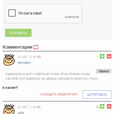
ОТПРАВИТЬ
Комментарии
1
26 АВГ 12:49
#3
бегемот
Лариса
Сдвинулось всё с мёртвой точки. И не помню когда
так благоустраивали, во дворы заходить приятно стало
в какие?!
СООБЩИТЬ МОДЕРАТОРУ
ЦИТИРОВАТЬ
-4
26 АВГ 11:06
#2
xela