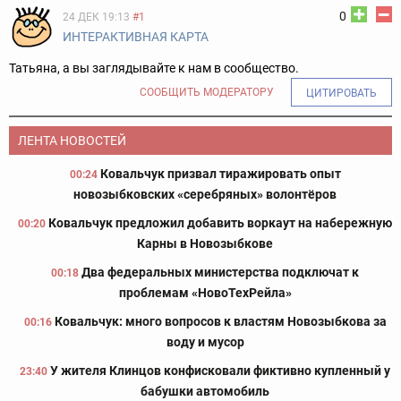
0
24 ДЕК 19:13
#1
ИНТЕРАКТИВНАЯ КАРТА
Татьяна, а вы заглядывайте к нам в сообщество.
СООБЩИТЬ МОДЕРАТОРУ
ЦИТИРОВАТЬ
ЛЕНТА НОВОСТЕЙ
Ковальчук призвал тиражировать опыт
00:24
новозыбковских «серебряных» волонтёров
Ковальчук предложил добавить воркаут на набережную
00:20
Карны в Новозыбкове
Два федеральных министерства подключат к
00:18
проблемам «НовоТехРейла»
Ковальчук: много вопросов к властям Новозыбкова за
00:16
воду и мусор
У жителя Клинцов конфисковали фиктивно купленный у
23:40
бабушки автомобиль