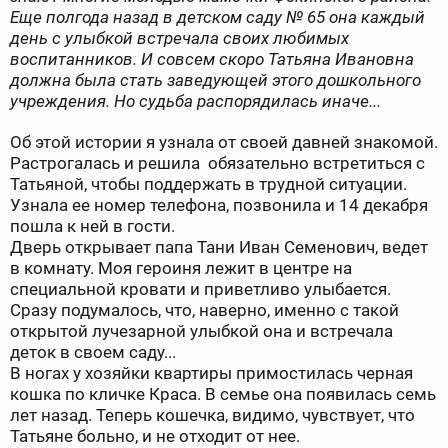
Еще полгода назад в детском саду № 65 она каждый
день с улыбкой встречала своих любимых
воспитанников. И совсем скоро Татьяна Ивановна
должна была стать заведующей этого дошкольного
учреждения. Но судьба распорядилась иначе...
Об этой истории я узнала от своей давней знакомой.
Растрогалась и решила обязательно встретиться с
Татьяной, чтобы поддержать в трудной ситуации.
Узнала ее номер телефона, позвонила и 14 декабря
пошла к ней в гости.
Дверь открывает папа Тани Иван Семенович, ведет
в комнату. Моя героиня лежит в центре на
специальной кровати и приветливо улыбается.
Сразу подумалось, что, наверно, именно с такой
открытой лучезарной улыбкой она и встречала
деток в своем саду...
В ногах у хозяйки квартиры примостилась черная
кошка по кличке Краса. В семье она появилась семь
лет назад. Теперь кошечка, видимо, чувствует, что
Татьяне больно, и не отходит от нее.