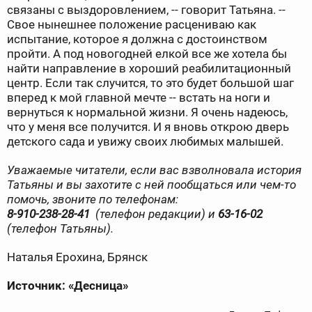
связаны с выздоровлением, -- говорит Татьяна. --
Свое нынешнее положение расцениваю как
испытание, которое я должна с достоинством
пройти. А под новогодней елкой все же хотела бы
найти направление в хороший реабилитационный
центр. Если так случится, то это будет большой шаг
вперед к мой главной мечте -- встать на ноги и
вернуться к нормальной жизни. Я очень надеюсь,
что у меня все получится. И я вновь открою дверь
детского сада и увижу своих любимых малышей.
Уважаемые читатели, если вас взволновала история
Татьяны и вы захотите с ней пообщаться или чем-то
помочь, звоните по телефонам:
8-910-238-28-41
(телефон редакции) и
63-16-02
(телефон Татьяны).
Наталья Ерохина, Брянск
Источник: «Десница»