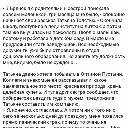
- В Брянск я с родителями и сестрой приехала
совсем маленькой, три месяца мне было, - спокойно
начинает свой рассказ Татьяна Толстых. - Окончила
школу, поступила в пединститут на литфак, а потом
там же выучилась на психолога. Люблю малышей,
поэтому и работала в детском саду. В марте мне
предложили стать заведующей. Все необходимые
документы уже были отправлены в отдел
дошкольного образования. Но занять эту должность
мне, видимо, было не суждено...
Татьяна давно хотела побывать в Оптиной Пустыни.
Коллеги и знакомые ей рассказывали, какое
замечательное это место, красивая природа, храмы,
целебная купель. И тут вдруг сестра сообщает, что
собирается съездить туда с мужем, предложила
Татьяне составить им компанию.
-- Я, конечно, согласилась. А потом ни с того ни с
сего за несколько дней до поездки у меня появился
прямо панический страх, почему-то очень не