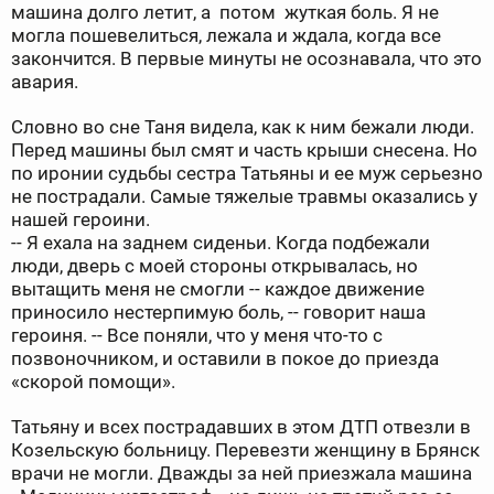
машина долго летит, а потом жуткая боль. Я не
могла пошевелиться, лежала и ждала, когда все
закончится. В первые минуты не осознавала, что это
авария.
Словно во сне Таня видела, как к ним бежали люди.
Перед машины был смят и часть крыши снесена. Но
по иронии судьбы сестра Татьяны и ее муж серьезно
не пострадали. Самые тяжелые травмы оказались у
нашей героини.
-- Я ехала на заднем сиденьи. Когда подбежали
люди, дверь с моей стороны открывалась, но
вытащить меня не смогли -- каждое движение
приносило нестерпимую боль, -- говорит наша
героиня. -- Все поняли, что у меня что-то с
позвоночником, и оставили в покое до приезда
«скорой помощи».
Татьяну и всех пострадавших в этом ДТП отвезли в
Козельскую больницу. Перевезти женщину в Брянск
врачи не могли. Дважды за ней приезжала машина