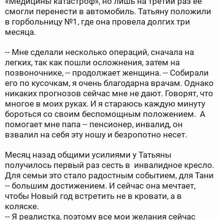
«Медицины катастроф», но лишь на третий раз ее
смогли перенести в автомобиль. Татьяну положили
в горбольницу №1, где она провела долгих три
месяца.
-- Мне сделали несколько операций, сначала на
легких, так как пошли осложнения, затем на
позвоночнике, -- продолжает женщина. -- Собирали
его по кусочкам, я очень благодарна врачам. Однако
никаких прогнозов сейчас мне не дают. Говорят, что
многое в моих руках. И я стараюсь каждую минуту
бороться со своим беспомощным положением. А
помогает мне папа -- пенсионер, инвалид, он
взвалил на себя эту ношу и безропотно несет.
Месяц назад общими усилиями у Татьяны
получилось первый раз сесть в инвалидное кресло.
Для семьи это стало радостным событием, для Тани
-- большим достижением. И сейчас она мечтает,
чтобы Новый год встретить не в кровати, а в
коляске.
-- Я реалистка, поэтому все мои желания сейчас