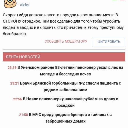
aleks
Скорее гибдд должно навести порядок на остановке мечта В
СТОРОНУ отрадное. Там все сделано для того,чтобы угробить
людей ,а заодно и выяснить кто причастен к этому преступному
безобразию.
СООБЩИТЬ МОДЕРАТОРУ
ЦИТИРОВАТЬ
ЛЕНТА НОВОСТЕЙ
В Унечском районе 83-летний пенсионер уехал в лес на
23:39
мопеде и бесследно исчез
Врачи Брянской горбольницы №2 спасли пациента с
23:21
редким заболеванием
В Навле пенсионерку наказали рублём за драку с
22:56
соседкой
В МЧС предупредили брянцев о тайниках в
21:58
заброшенных домах