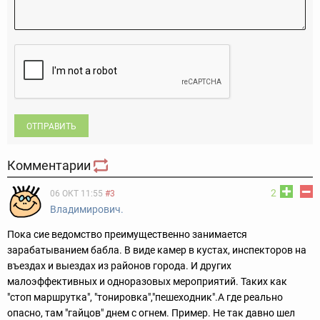
ОТПРАВИТЬ
Комментарии
2
06 ОКТ 11:55
#3
Владимирович.
Пока сие ведомство преимущественно занимается
зарабатыванием бабла. В виде камер в кустах, инспекторов на
въездах и выездах из районов города. И других
малоэффективных и одноразовых мероприятий. Таких как
"стоп маршрутка", "тонировка","пешеходник".А где реально
опасно, там "гайцов" днем с огнем. Пример. Не так давно шел