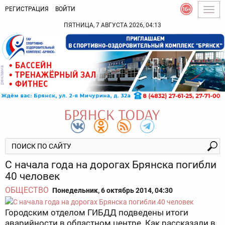
РЕГИСТРАЦИЯ
ВОЙТИ
Togg
navig
ПЯТНИЦА, 7 АВГУСТА 2026, 04:13
С начала года на дорогах Брянска погибли
40 человек
ОБЩЕСТВО
Понедельник, 6 октябрь 2014, 04:30
Городским отделом ГИБДД подведены итоги
аварийности в областном центре. Как рассказали в