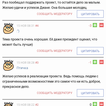
Раз пообещал поддержать проект, то остаётся дело за малым.
Желаю удачи и успехов Диане. Она большая молодец.
СООБЩИТЬ МОДЕРАТОРУ
ЦИТИРОВАТЬ
-3
15 НОЯ 08:31
#4
:")
Тема проекта очень хорошая. Её даже президент оценил, что
может быть лучше)
СООБЩИТЬ МОДЕРАТОРУ
ЦИТИРОВАТЬ
-1
15 НОЯ 08:28
#3
Птичка
Желаю успехов в реализации проекта. Ведь помощь людям с
ограниченными возможностями это самое что ни есть доброе,
прекрасное дело.
СООБЩИТЬ МОДЕРАТОРУ
ЦИТИРОВАТЬ
0
15 НОЯ 08:22
#2