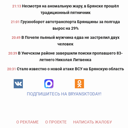
Несмотря на аномальную жару, в Брянске прошёл
21:13
традиционный пятничник
Грузооборот автотранспорта Брянщины за полгода
21:01
вырос на 29%
В Почепе пьяный мужчина едва не застрелил двух
20:49
человек
В Унечском районе завершили поиски пропавшего 83-
20:39
летнего Николая Литвенка
Стало известно о новой атаке ВСУ на Брянскую область
20:31
ПОДПИШИТЕСЬ НА BRYANSKTODAY!
О РЕКЛАМЕ
О ПРОЕКТЕ
НАПИСАТЬ ЖАЛОБУ