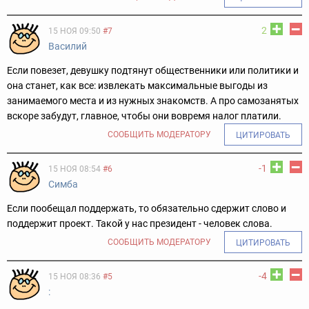
2
15 НОЯ 09:50
#7
Василий
Если повезет, девушку подтянут общественники или политики и
она станет, как все: извлекать максимальные выгоды из
занимаемого места и из нужных знакомств. А про самозанятых
вскоре забудут, главное, чтобы они вовремя налог платили.
СООБЩИТЬ МОДЕРАТОРУ
ЦИТИРОВАТЬ
-1
15 НОЯ 08:54
#6
Симба
Если пообещал поддержать, то обязательно сдержит слово и
поддержит проект. Такой у нас президент - человек слова.
СООБЩИТЬ МОДЕРАТОРУ
ЦИТИРОВАТЬ
-4
15 НОЯ 08:36
#5
: