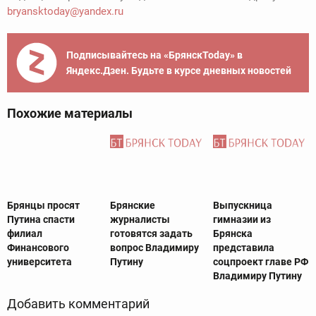
bryansktoday@yandex.ru
Подписывайтесь на «БрянскToday» в
Яндекс.Дзен. Будьте в курсе дневных новостей
Похожие материалы
Брянцы просят
Брянские
Выпускница
Путина спасти
журналисты
гимназии из
филиал
готовятся задать
Брянска
Финансового
вопрос Владимиру
представила
университета
Путину
соцпроект главе РФ
Владимиру Путину
Добавить комментарий