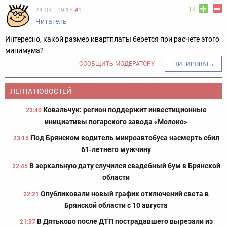
14
24 ОКТ 19:15
#1
Читатель
Интересно, какой размер квартплаты берется при расчете этого
минимума?
СООБЩИТЬ МОДЕРАТОРУ
ЦИТИРОВАТЬ
ЛЕНТА НОВОСТЕЙ
Ковальчук: регион поддержит инвестиционные
23:40
инициативы погарского завода «Молоко»
Под Брянском водитель микроавтобуса насмерть сбил
23:15
61‑летнего мужчину
В зеркальную дату случился свадебный бум в Брянской
22:45
области
Опубликовали новый график отключений света в
22:21
Брянской области с 10 августа
В Дятьково после ДТП пострадавшего вырезали из
21:37