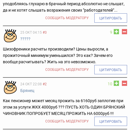
уподобляясь глухарю в брачный период абсолютно не слышат,
да и не хотят слышать возражения своих "работодателей"...
СООБЩИТЬ МОДЕРАТОРУ
ЦИТИРОВАТЬ
9
25 ОКТ 04:15
#3
?????
Шизофреники расчеты производили? Цены выросли, а
прожиточный минимум уменьшился? Это как? Зачем его
вообще расчитывать? Жить на это невозможно.
СООБЩИТЬ МОДЕРАТОРУ
ЦИТИРОВАТЬ
10
24 ОКТ 22:08
#2
Брянец
Как пенсионер может месяц прожить за 6160руб заплотив при
этом за услуги ЖКХ 4000руб ??? ПУСТЬ ХОТЬ ОДИН БРЯНСКИЙ
ЧИНОВНИК ПОПРОБУЕТ МЕСЯЦ ПРОЖИТЬ НА 6000руб !!!
СООБЩИТЬ МОДЕРАТОРУ
ЦИТИРОВАТЬ