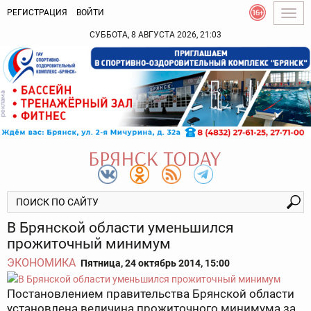
РЕГИСТРАЦИЯ
ВОЙТИ
Togg
navig
СУББОТА, 8 АВГУСТА 2026, 21:03
В Брянской области уменьшился
прожиточный минимум
ЭКОНОМИКА
Пятница, 24 октябрь 2014, 15:00
Постановлением правительства Брянской области
установлена величина прожиточного минимума за