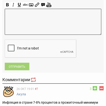
ОТПРАВИТЬ
Комментарии
3
26 ОКТ 19:01
#7
Акула
Инфляция в стране 7-8% процентов а прожиточный минимум