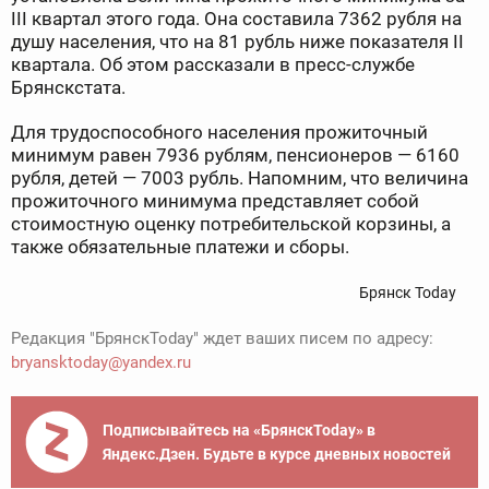
III квартал этого года. Она составила 7362 рубля на
душу населения, что на 81 рубль ниже показателя II
квартала. Об этом рассказали в пресс-службе
Брянскстата.
Для трудоспособного населения прожиточный
минимум равен 7936 рублям, пенсионеров — 6160
рубля, детей — 7003 рубль. Напомним, что величина
прожиточного минимума представляет собой
стоимостную оценку потребительской корзины, а
также обязательные платежи и сборы.
Брянск Today
Редакция "БрянскToday" ждет ваших писем по адресу:
bryansktoday@yandex.ru
Подписывайтесь на «БрянскToday» в
Яндекс.Дзен. Будьте в курсе дневных новостей