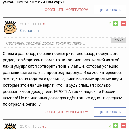
уменьшается. Что они там курят.
СООБЩИТЬ МОДЕРАТОРУ
ЦИТИРОВАТЬ
2
25 ОКТ 11:11
#6
Степаныч
?????
Степаныч, средний доход- такая же лажа...
О чём и разговор, но если посмотрите телевизор, послушаете
радио, то убедитесь в том, что чиновники всех мастей из этой
лажи умудряются сотворить тонны лапши, которая успешно
развешивается на уши простому народу... И самое интересное,
это то, что находятся отдельные, видимо самые простые люди,
которые этой лапше верят! Кто ни будь слышал сколько
россиян имеет доход ниже МРОТ? А таких людей по России
немало! Но в чиновных докладах идёт только одно - в среднем
по отрасли, региону...
СООБЩИТЬ МОДЕРАТОРУ
ЦИТИРОВАТЬ
4
25 ОКТ 10:55
#5