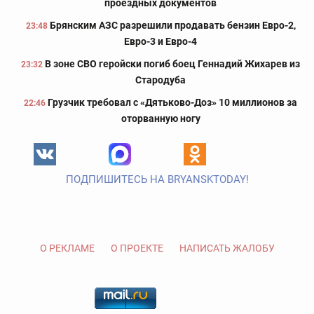
проездных документов
Брянским АЗС разрешили продавать бензин Евро-2,
23:48
Евро-3 и Евро-4
В зоне СВО геройски погиб боец Геннадий Жихарев из
23:32
Стародуба
Грузчик требовал с «Дятьково-Доз» 10 миллионов за
22:46
оторванную ногу
ПОДПИШИТЕСЬ НА BRYANSKTODAY!
О РЕКЛАМЕ
О ПРОЕКТЕ
НАПИСАТЬ ЖАЛОБУ