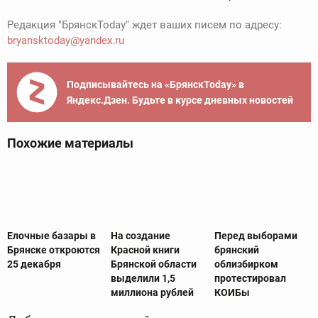
Редакция "БрянскToday" ждет ваших писем по адресу:
bryansktoday@yandex.ru
Подписывайтесь на «БрянскToday» в
Яндекс.Дзен. Будьте в курсе дневных новостей
Похожие материалы
Елочные базары в
На создание
Перед выборами
Брянске откроются
Красной книги
брянский
25 декабря
Брянской области
облизбирком
выделили 1,5
протестировал
миллиона рублей
КОИБы