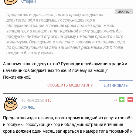
Стефан
Жилец
Предлагаю издать закон, по которому каждый из
депутатов обл и госдумы, госслужащих гор и
обладминистраций в течение срока должен один месяц
запираться в камере типа тюремной и ему выделялись бы
продукты питания строго на сумму не более прожиточного
минимума. Освещение, отопление, горячая и холодная вода,
по существующим на данный момент расценкам ЖКХ тоже
входило бы в эту сумму.
А почему только депутатов? Руководителей администраций и
начальников бюджетных то же. И почему на месяц?
ПожизненноЁ
СООБЩИТЬ МОДЕРАТОРУ
ЦИТИРОВАТЬ
-7
16 НОЯ 23:50
#10
Жилец
Предлагаю издать закон, по которому каждый из депутатов обл
и госдумы, госслужащих гор и обладминистраций в течение
срока должен один месяц запираться в камере типа тюремной и