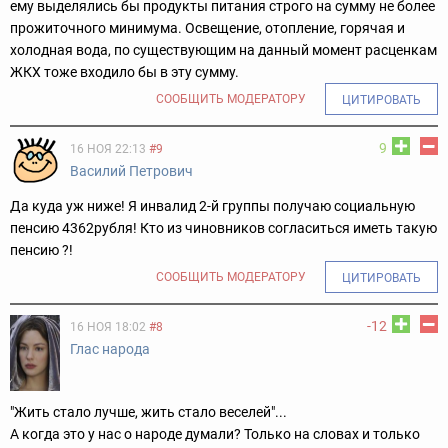
ему выделялись бы продукты питания строго на сумму не более
прожиточного минимума. Освещение, отопление, горячая и
холодная вода, по существующим на данный момент расценкам
ЖКХ тоже входило бы в эту сумму.
СООБЩИТЬ МОДЕРАТОРУ
ЦИТИРОВАТЬ
9
16 НОЯ 22:13
#9
Василий Петрович
Да куда уж ниже! Я инвалид 2-й группы получаю социальную
пенсию 4362рубля! Кто из чиновников согласиться иметь такую
пенсию ?!
СООБЩИТЬ МОДЕРАТОРУ
ЦИТИРОВАТЬ
-12
16 НОЯ 18:02
#8
Глас народа
"Жить стало лучше, жить стало веселей"...
А когда это у нас о народе думали? Только на словах и только