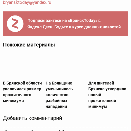
bryansktoday@yandex.ru
Подписывайтесь на «БрянскToday» в
Яндекс.Дзен. Будьте в курсе дневных новостей
Похожие материалы
В Брянской области
На Брянщине
Для жителей
увеличился размер
уменьшилось
Брянска утвердили
прожиточного
количество
новый
минимума
разбойных
прожиточный
нападений
минимум
Добавить комментарий