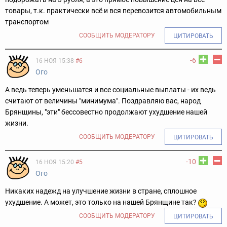
товары, т.к. практически всё и вся перевозится автомобильным
транспортом
СООБЩИТЬ МОДЕРАТОРУ
ЦИТИРОВАТЬ
-6
16 НОЯ 15:38
#6
Ого
А ведь теперь уменьшатся и все социальные выплаты - их ведь
считают от величины "минимума". Поздравляю вас, народ
Брянщины, "эти" бессовестно продолжают ухудшение нашей
жизни.
СООБЩИТЬ МОДЕРАТОРУ
ЦИТИРОВАТЬ
-10
16 НОЯ 15:20
#5
Ого
Никаких надежд на улучшениe жизни в стране, сплошное
ухудшение. А может, это только на нашей Брянщине так?
СООБЩИТЬ МОДЕРАТОРУ
ЦИТИРОВАТЬ