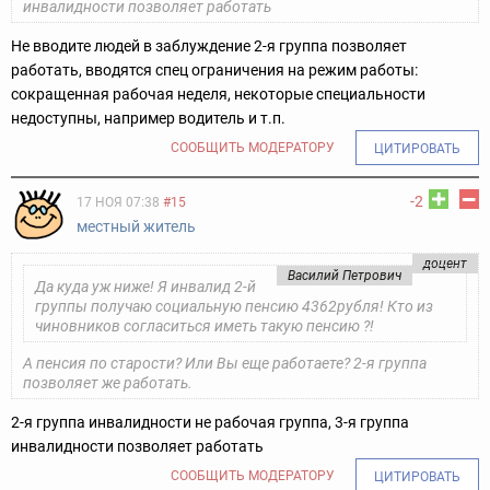
инвалидности позволяет работать
Не вводите людей в заблуждение 2-я группа позволяет
работать, вводятся спец ограничения на режим работы:
сокращенная рабочая неделя, некоторые специальности
недоступны, например водитель и т.п.
СООБЩИТЬ МОДЕРАТОРУ
ЦИТИРОВАТЬ
-2
17 НОЯ 07:38
#15
местный житель
доцент
Василий Петрович
Да куда уж ниже! Я инвалид 2-й
группы получаю социальную пенсию 4362рубля! Кто из
чиновников согласиться иметь такую пенсию ?!
А пенсия по старости? Или Вы еще работаете? 2-я группа
позволяет же работать.
2-я группа инвалидности не рабочая группа, 3-я группа
инвалидности позволяет работать
СООБЩИТЬ МОДЕРАТОРУ
ЦИТИРОВАТЬ