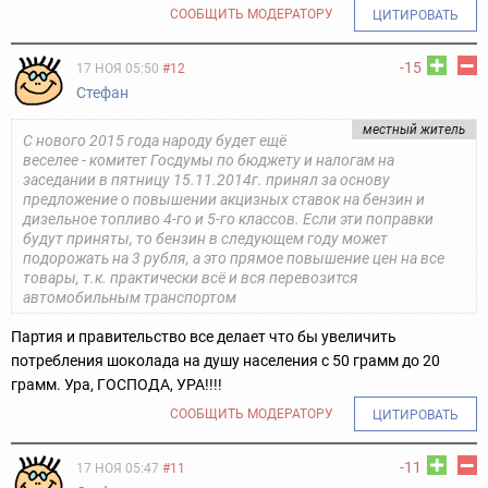
СООБЩИТЬ МОДЕРАТОРУ
ЦИТИРОВАТЬ
-15
17 НОЯ 05:50
#12
Стефан
местный житель
С нового 2015 года народу будет ещё
веселее - комитет Госдумы по бюджету и налогам на
заседании в пятницу 15.11.2014г. принял за основу
предложение о повышении акцизных ставок на бензин и
дизельное топливо 4-го и 5-го классов. Если эти поправки
будут приняты, то бензин в следующем году может
подорожать на 3 рубля, а это прямое повышение цен на все
товары, т.к. практически всё и вся перевозится
автомобильным транспортом
Партия и правительство все делает что бы увеличить
потребления шоколада на душу населения с 50 грамм до 20
грамм. Ура, ГОСПОДА, УРА!!!!
СООБЩИТЬ МОДЕРАТОРУ
ЦИТИРОВАТЬ
-11
17 НОЯ 05:47
#11