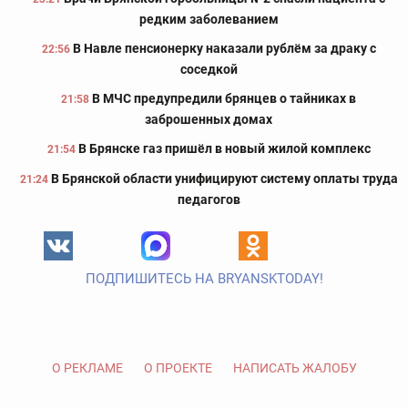
редким заболеванием
В Навле пенсионерку наказали рублём за драку с
22:56
соседкой
В МЧС предупредили брянцев о тайниках в
21:58
заброшенных домах
В Брянске газ пришёл в новый жилой комплекс
21:54
В Брянской области унифицируют систему оплаты труда
21:24
педагогов
ПОДПИШИТЕСЬ НА BRYANSKTODAY!
О РЕКЛАМЕ
О ПРОЕКТЕ
НАПИСАТЬ ЖАЛОБУ