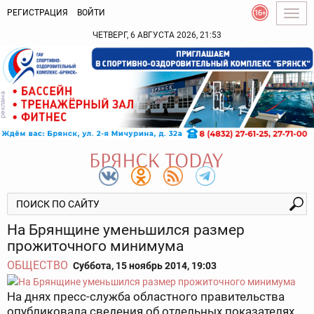
РЕГИСТРАЦИЯ
ВОЙТИ
Togg
navig
ЧЕТВЕРГ, 6 АВГУСТА 2026, 21:53
На Брянщине уменьшился размер
прожиточного минимума
ОБЩЕСТВО
Суббота, 15 ноябрь 2014, 19:03
На днях пресс-служба областного правительства
опубликовала сведения об отдельных показателях