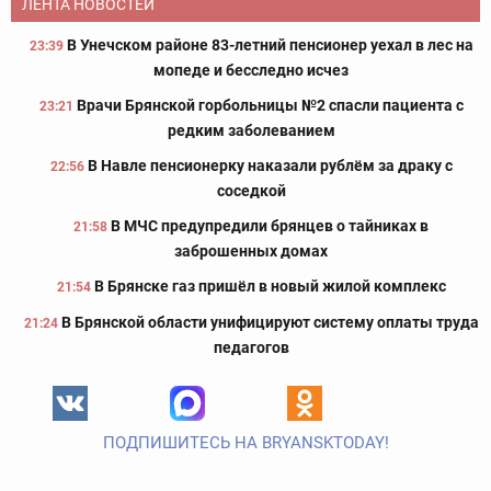
ЛЕНТА НОВОСТЕЙ
В Унечском районе 83-летний пенсионер уехал в лес на
23:39
мопеде и бесследно исчез
Врачи Брянской горбольницы №2 спасли пациента с
23:21
редким заболеванием
В Навле пенсионерку наказали рублём за драку с
22:56
соседкой
В МЧС предупредили брянцев о тайниках в
21:58
заброшенных домах
В Брянске газ пришёл в новый жилой комплекс
21:54
В Брянской области унифицируют систему оплаты труда
21:24
педагогов
ПОДПИШИТЕСЬ НА BRYANSKTODAY!