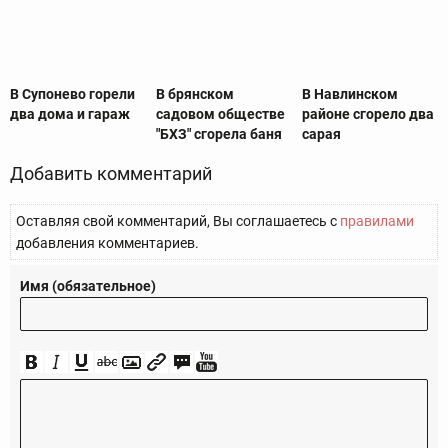
В Супонево горели
В брянском
В Навлинском
два дома и гараж
садовом обществе
районе сгорело два
"БХЗ" сгорела баня
сарая
Добавить комментарий
Оставляя свой комментарий, Вы соглашаетесь с
правилами
добавления комментариев.
Имя (обязательное)