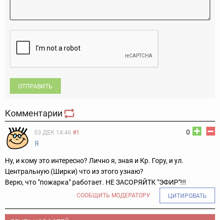
ОТПРАВИТЬ
Комментарии
0
03 ДЕК 14:46
#1
Я
Ну, и кому это интересно? Лично я, зная и Кр. Гору, и ул.
Центральную (Ширки) что из этого узнаю?
Верю, что "пожарка" работает. НЕ ЗАСОРЯЙТК "ЭФИР"!!!
СООБЩИТЬ МОДЕРАТОРУ
ЦИТИРОВАТЬ