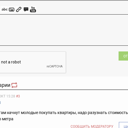
ОТ
арии
ОКТ 15:28
#3
8
 там начнут молодые покупать квартиры, надо разузнать стоимость
о метра
СООБЩИТЬ МОДЕРАТОРУ
Ц