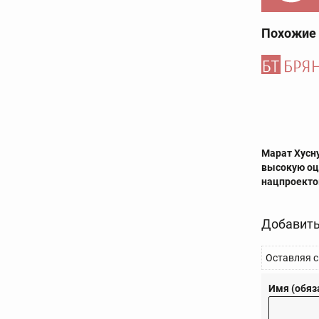
Похожие
Марат Хусн
высокую оц
нацпроекто
Добавить
Оставляя с
Имя (обяз