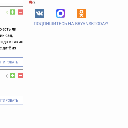
2
9
ПОДПИШИТЕСЬ НА BRYANSKTODAY!
 есть ли
ий сад,
огда в таких
 дитё из
ИТИРОВАТЬ
0
ИТИРОВАТЬ