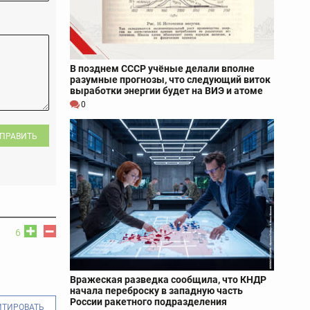
В позднем СССР учёные делали вполне
разумные прогнозы, что следующий виток
выработки энергии будет на ВИЭ и атоме
0
ПРАВИТЬ
6
Вражеская разведка сообщила, что КНДР
начала переброску в западную часть
России ракетного подразделения
ИТИРОВАТЬ