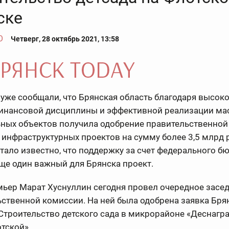
ске
О
Четверг, 28 октябрь 2021, 13:58
уже сообщали, что Брянская область благодаря высок
инансовой дисциплины и эффективной реализации м
ьных объектов получила одобрение правительственной
инфраструктурных проектов на сумму более 3,5 млрд 
стало известно, что поддержку за счет федерального б
ще один важный для Брянска проект.
мьер Марат Хуснуллин сегодня провел очередное засе
ственной комиссии. На ней была одобрена заявка Бря
Строительство детского сада в микрорайоне «Деснагра
тской».