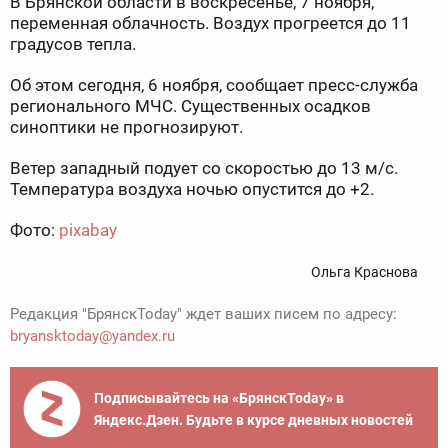
В Брянской области в воскресенье, 7 ноября,
переменная облачность. Воздух прогреется до 11
градусов тепла.
Об этом сегодня, 6 ноября, сообщает пресс-служба
регионального МЧС. Существенных осадков
синоптики не прогнозируют.
Ветер западный подует со скоростью до 13 м/с.
Температура воздуха ночью опустится до +2.
Фото:
pixabay
Ольга Краснова
Редакция "БрянскToday" ждет ваших писем по адресу:
bryansktoday@yandex.ru
Подписывайтесь на «БрянскToday» в
Яндекс.Дзен. Будьте в курсе дневных новостей