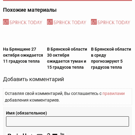
Похожие материалы
На Брянщине 27
В Брянской области
В Брянской области
октября ожидается
30 октября
в среду
11 градусов тепла
ожидается туман и
прогнозируют 5
15 градусов тепла
градусов тепла
Добавить комментарий
Оставляя свой комментарий, Вы соглашаетесь с
правилами
добавления комментариев.
Имя (обязательное)