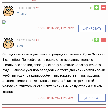
10
01 СЕН 10:39
#2
Тимур
СООБЩИТЬ МОДЕРАТОРУ
ЦИТИРОВАТЬ
9
01 СЕН 10:04
#1
Лео
Сегодня ученики и учителя по традиции отмечают День Знаний -
1 сентября! По всей стране раздаются переливы первого
школьного звонка, извещая страну о начале нового учебного
года! В любом учебном заведении с этого дня начинается новый
учебный год - праздник особенный, торжественный, мудрый.
Знания - сила! Учение - одна из величайших потребностей
человека. Учитесь, обогащайте знаниями нашу страну! С Днём
знаний!
СООБЩИТЬ МОДЕРАТОРУ
ЦИТИРОВАТЬ