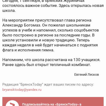
Сегодня, 1 сентября, в брянских Журиничах
состоялось важное событие. Здесь открылась новая
школа.
На мероприятии присутствовал глава региона
Александр Богомаз. Он пожелал школьникам
успехов в учебе и напомнил, сколько соцобъектов
было построено в регионе за последние годы. В
школе установили и новую традицию. Теперь
каждая неделя в ней будет начинаться с поднятия
флага и исполнения гимна.
Напомним, что школа рассчитана на 130 учащихся.
Ранее здесь был открыт тепличный комбинат.
Евгений Лесков
Редакция "БрянскToday" ждет ваших писем по адресу:
bryansktoday@yandex.ru
Подписывайтесь на «БрянскToday» в