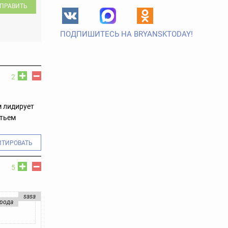
ПРАВИТЬ
ПОДПИШИТЕСЬ НА BRYANSKTODAY!
2
 лидирует
етьем
ИТИРОВАТЬ
5
sasa
орода