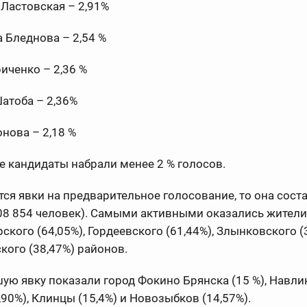
Ластовская – 2,91%
 Бледнова – 2,54 %
иченко – 2,36 %
Шатоба – 2,36%
нова – 2,18 %
 кандидаты набрали менее 2 % голосов.
тся явки на предварительное голосование, то она сост
08 854 человек). Самыми активными оказались жители
ского (64,05%), Гордеевского (61,44%), Злынковского (
кого (38,47%) районов.
ю явку показали город Фокино Брянска (15 %), Навли
,90%), Клинцы (15,4%) и Новозыбков (14,57%).