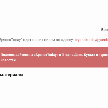
Бря
БрянскToday" ждет ваших писем по адресу:
bryansktoday@yande
Подписывайтесь на «БрянскToday» в Яндекс.Дзен. Будьте в курс
новостей
 материалы