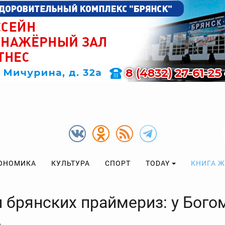
ОНОМИКА
КУЛЬТУРА
СПОРТ
TODAY
КНИГА 
 брянских праймериз: у Богом
%