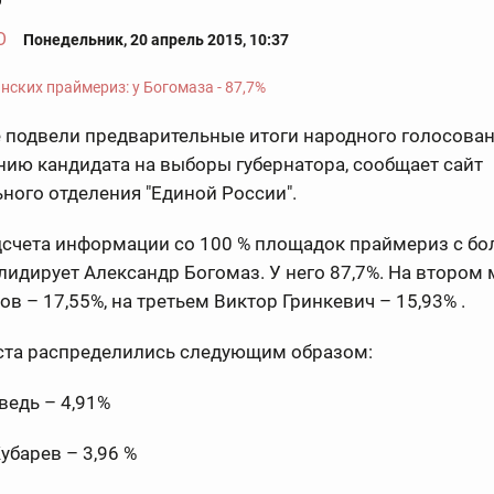
О
Понедельник, 20 апрель 2015, 10:37
 подвели предварительные итоги народного голосован
ию кандидата на выборы губернатора, сообщает сайт
ного отделения "Единой России".
дсчета информации со 100 % площадок праймериз с б
идирует Александр Богомаз. У него 87,7%. На втором 
ов – 17,55%, на третьем Виктор Гринкевич – 15,93% .
ста распределились следующим образом:
ведь – 4,91%
убарев – 3,96 %