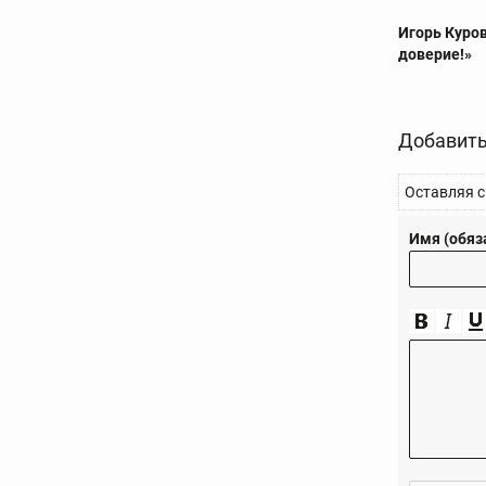
Игорь Куров
доверие!»
Добавить
Оставляя с
Имя (обяз