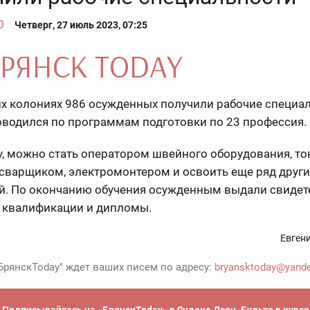
О
Четверг, 27 июль 2023, 07:25
х колониях 986 осужденных получили рабочие специал
оводился по программам подготовки по 23 профессия.
, можно стать оператором швейного оборудования, то
сварщиком, электромонтером и освоить еще ряд други
й. По окончанию обучения осужденным выдали свидет
е квалификации и дипломы.
Евген
БрянскToday" ждет ваших писем по адресу:
bryansktoday@yande