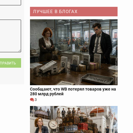
ЛУЧШЕЕ В БЛОГАХ
ПРАВИТЬ
Сообщают, что WB потерял товаров уже на
280 млрд рублей
3