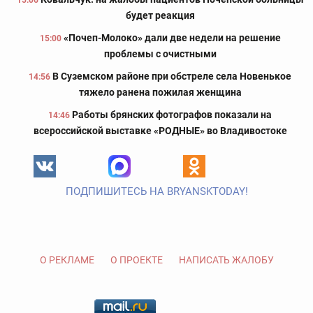
15:06
будет реакция
«Почеп-Молоко» дали две недели на решение
15:00
проблемы с очистными
В Суземском районе при обстреле села Новенькое
14:56
тяжело ранена пожилая женщина
Работы брянских фотографов показали на
14:46
всероссийской выставке «РОДНЫЕ» во Владивостоке
ПОДПИШИТЕСЬ НА BRYANSKTODAY!
О РЕКЛАМЕ
О ПРОЕКТЕ
НАПИСАТЬ ЖАЛОБУ