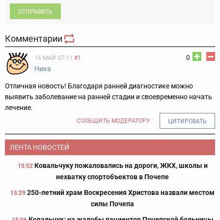
ОТПРАВИТЬ
Комментарии
0
16 МАЙ 07:11
#1
Ника
Отличная новость! Благодаря ранней диагностике можно
выявить заболевание на ранней стадии и своевременно начать
лечение.
СООБЩИТЬ МОДЕРАТОРУ
ЦИТИРОВАТЬ
ЛЕНТА НОВОСТЕЙ
Ковальчуку пожаловались на дороги, ЖКХ, школы и
15:52
нехватку спортобъектов в Почепе
250-летний храм Воскресения Христова назвали местом
15:29
силы Почепа
Ковальчук: на жалобы пациентов Почепской больницы