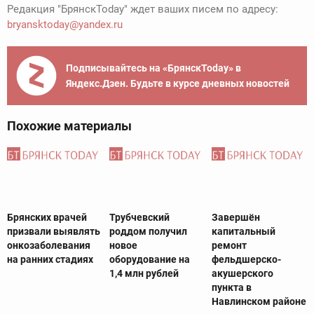
Редакция "БрянскToday" ждет ваших писем по адресу:
bryansktoday@yandex.ru
Подписывайтесь на «БрянскToday» в
Яндекс.Дзен. Будьте в курсе дневных новостей
Похожие материалы
Брянских врачей
Трубчевский
Завершён
призвали выявлять
роддом получил
капитальный
онкозаболевания
новое
ремонт
на ранних стадиях
оборудование на
фельдшерско-
1,4 млн рублей
акушерского
пункта в
Навлинском районе