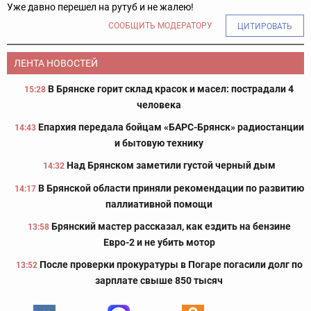
Уже давно перешел на рутуб и не жалею!
СООБЩИТЬ МОДЕРАТОРУ
ЦИТИРОВАТЬ
ЛЕНТА НОВОСТЕЙ
В Брянске горит склад красок и масел: пострадали 4
15:28
человека
Епархия передала бойцам «БАРС-Брянск» радиостанции
14:43
и бытовую технику
Над Брянском заметили густой черный дым
14:32
В Брянской области приняли рекомендации по развитию
14:17
паллиативной помощи
Брянский мастер рассказал, как ездить на бензине
13:58
Евро-2 и не убить мотор
После проверки прокуратуры в Погаре погасили долг по
13:52
зарплате свыше 850 тысяч