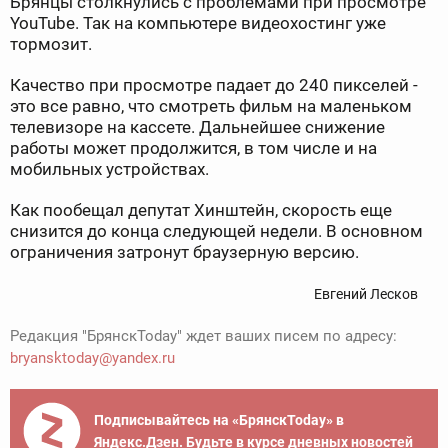
Брянцы столкнулись с проблемами при просмотре
YouTube. Так на компьютере видеохостинг уже
тормозит.
Качество при просмотре падает до 240 пикселей -
это все равно, что смотреть фильм на маленьком
телевизоре на кассете. Дальнейшее снижение
работы может продолжится, в том числе и на
мобильных устройствах.
Как пообещал депутат Хинштейн, скорость еще
снизится до конца следующей недели. В основном
ограничения затронут браузерную версию.
Евгений Лесков
Редакция "БрянскToday" ждет ваших писем по адресу:
bryansktoday@yandex.ru
Подписывайтесь на «БрянскToday» в
Яндекс.Дзен. Будьте в курсе дневных новостей