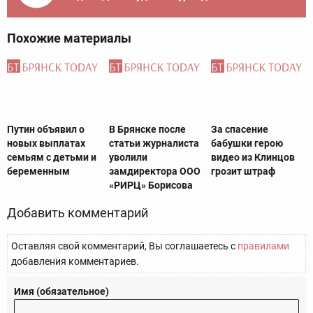
Похожие материалы
Путин объявил о
В Брянске после
За спасение
новых выплатах
статьи журналиста
бабушки герою
семьям с детьми и
уволили
видео из Клинцов
беременным
замдиректора ООО
грозит штраф
«РИРЦ» Борисова
Добавить комментарий
Оставляя свой комментарий, Вы соглашаетесь с
правилами
добавления комментариев.
Имя (обязательное)