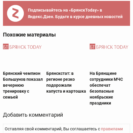
Подписывайтесь на «БрянскToday» в
Яндекс.Дзен. Будьте в курсе дневных новостей
Похожие материалы
Брянский чемпион
Брянскстат: в
На Брянщине
Большунов показал
регионе резко
сотрудники МЧС
вечернюю
подорожали
обеспечат
тренировку с
капуста и картошка
безопасные
семьей
ноябрьские
праздники
Добавить комментарий
Оставляя свой комментарий, Вы соглашаетесь с
правилами