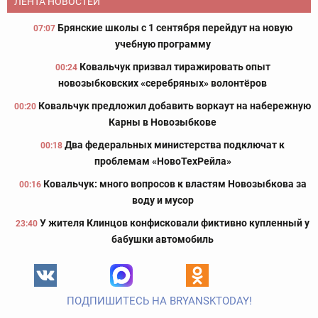
ЛЕНТА НОВОСТЕЙ
Брянские школы с 1 сентября перейдут на новую
07:07
учебную программу
Ковальчук призвал тиражировать опыт
00:24
новозыбковских «серебряных» волонтёров
Ковальчук предложил добавить воркаут на набережную
00:20
Карны в Новозыбкове
Два федеральных министерства подключат к
00:18
проблемам «НовоТехРейла»
Ковальчук: много вопросов к властям Новозыбкова за
00:16
воду и мусор
У жителя Клинцов конфисковали фиктивно купленный у
23:40
бабушки автомобиль
ПОДПИШИТЕСЬ НА BRYANSKTODAY!