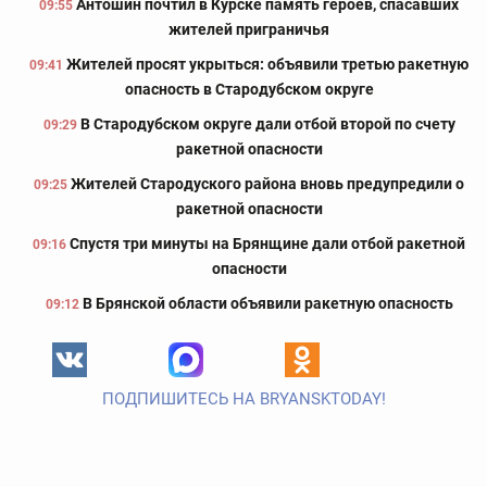
Антошин почтил в Курске память героев, спасавших
09:55
жителей приграничья
Жителей просят укрыться: объявили третью ракетную
09:41
опасность в Стародубском округе
В Стародубском округе дали отбой второй по счету
09:29
ракетной опасности
Жителей Стародуского района вновь предупредили о
09:25
ракетной опасности
Спустя три минуты на Брянщине дали отбой ракетной
09:16
опасности
В Брянской области объявили ракетную опасность
09:12
ПОДПИШИТЕСЬ НА BRYANSKTODAY!