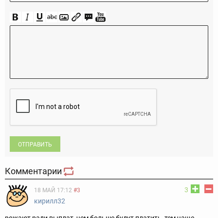
ОТПРАВИТЬ
Комментарии
3
18 МАЙ 17:12
#3
кирилл32