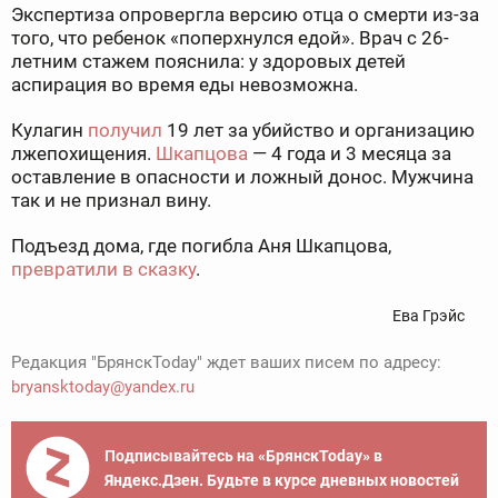
Экспертиза опровергла версию отца о смерти из-за
того, что ребенок «поперхнулся едой». Врач с 26-
летним стажем пояснила: у здоровых детей
аспирация во время еды невозможна.
Кулагин
получил
19 лет за убийство и организацию
лжепохищения.
Шкапцова
— 4 года и 3 месяца за
оставление в опасности и ложный донос. Мужчина
так и не признал вину.
Подъезд дома, где погибла Аня Шкапцова,
превратили в сказку
.
Ева Грэйс
Редакция "БрянскToday" ждет ваших писем по адресу:
bryansktoday@yandex.ru
Подписывайтесь на «БрянскToday» в
Яндекс.Дзен. Будьте в курсе дневных новостей