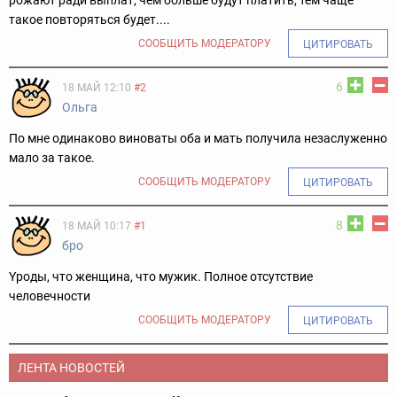
рожают ради выплат, чем больше будут платить, тем чаще
такое повторяться будет....
СООБЩИТЬ МОДЕРАТОРУ
ЦИТИРОВАТЬ
6
18 МАЙ 12:10
#2
Ольга
По мне одинаково виноваты оба и мать получила незаслуженно
мало за такое.
СООБЩИТЬ МОДЕРАТОРУ
ЦИТИРОВАТЬ
8
18 МАЙ 10:17
#1
бро
Yроды, что женщина, что мужик. Полное отсутствие
человечности
СООБЩИТЬ МОДЕРАТОРУ
ЦИТИРОВАТЬ
ЛЕНТА НОВОСТЕЙ