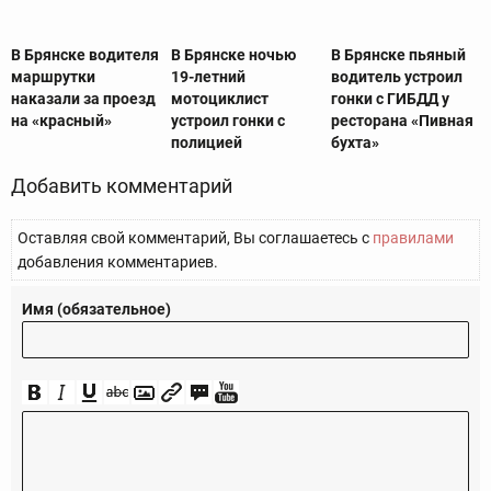
В Брянске водителя
В Брянске ночью
В Брянске пьяный
маршрутки
19-летний
водитель устроил
наказали за проезд
мотоциклист
гонки с ГИБДД у
на «красный»
устроил гонки с
ресторана «Пивная
полицией
бухта»
Добавить комментарий
Оставляя свой комментарий, Вы соглашаетесь с
правилами
добавления комментариев.
Имя (обязательное)