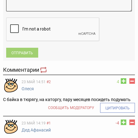
ОТПРАВИТЬ
Комментарии
4
23 МАЙ 14:51
#2
Олеся
С байка в тюрягу, на каторгу, пару месяцев посидеть подумать
СООБЩИТЬ МОДЕРАТОРУ
ЦИТИРОВАТЬ
-4
23 МАЙ 14:19
#1
Дед Афанасий