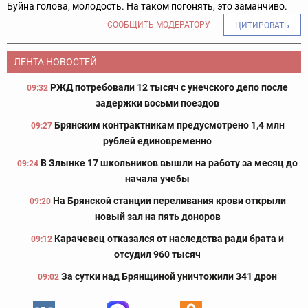
Буйна голова, молодость. На таком погонять, это заманчиво.
СООБЩИТЬ МОДЕРАТОРУ
ЦИТИРОВАТЬ
ЛЕНТА НОВОСТЕЙ
РЖД потребовали 12 тысяч с унечского депо после
09:32
задержки восьми поездов
Брянским контрактникам предусмотрено 1,4 млн
09:27
рублей единовременно
В Злынке 17 школьников вышли на работу за месяц до
09:24
начала учебы
На Брянской станции переливания крови открыли
09:20
новый зал на пять доноров
Карачевец отказался от наследства ради брата и
09:12
отсудил 960 тысяч
За сутки над Брянщиной уничтожили 341 дрон
09:02