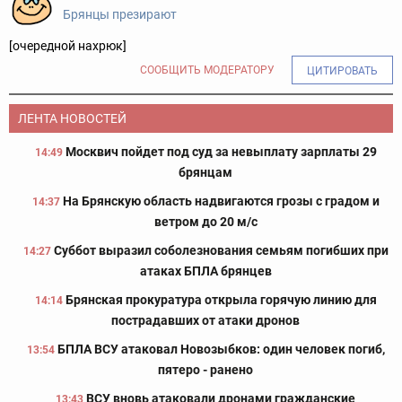
Брянцы презирают
[очередной нахрюк]
СООБЩИТЬ МОДЕРАТОРУ
ЦИТИРОВАТЬ
ЛЕНТА НОВОСТЕЙ
Москвич пойдет под суд за невыплату зарплаты 29
14:49
брянцам
На Брянскую область надвигаются грозы с градом и
14:37
ветром до 20 м/с
Суббот выразил соболезнования семьям погибших при
14:27
атаках БПЛА брянцев
Брянская прокуратура открыла горячую линию для
14:14
пострадавших от атаки дронов
БПЛА ВСУ атаковал Новозыбков: один человек погиб,
13:54
пятеро - ранено
ВСУ вновь атаковали дронами гражданские
13:43