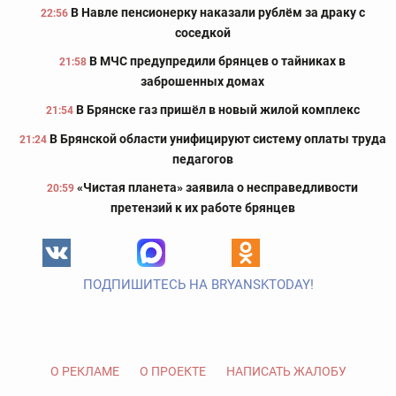
В Навле пенсионерку наказали рублём за драку с
22:56
соседкой
В МЧС предупредили брянцев о тайниках в
21:58
заброшенных домах
В Брянске газ пришёл в новый жилой комплекс
21:54
В Брянской области унифицируют систему оплаты труда
21:24
педагогов
«Чистая планета» заявила о несправедливости
20:59
претензий к их работе брянцев
ПОДПИШИТЕСЬ НА BRYANSKTODAY!
О РЕКЛАМЕ
О ПРОЕКТЕ
НАПИСАТЬ ЖАЛОБУ