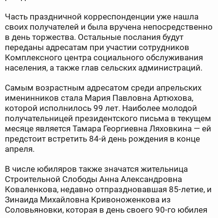
Часть праздничной корреспонденции уже нашла
своих получателей и была вручена непосредственно
в день торжества. Остальные послания будут
переданы адресатам при участии сотрудников
Комплексного центра социального обслуживания
населения, а также глав сельских администраций.
Самым возрастным адресатом среди апрельских
именинников стала Мария Павловна Артюхова,
которой исполнилось 99 лет. Наиболее молодой
получательницей президентского письма в текущем
месяце является Тамара Георгиевна Ляховкина — ей
предстоит встретить 84-й день рождения в конце
апреля.
В числе юбиляров также значатся жительница
Строительной Слободы Анна Александровна
Коваленкова, недавно отпраздновавшая 85-летие, и
Зинаида Михайловна Кривоноженкова из
Соловьяновки, которая в день своего 90-го юбилея