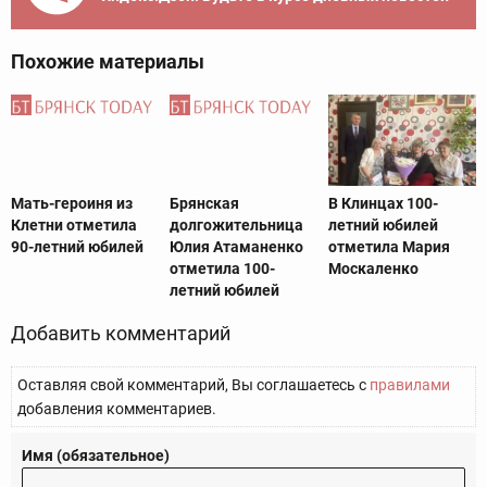
Похожие материалы
Мать-героиня из
Брянская
В Клинцах 100-
Клетни отметила
долгожительница
летний юбилей
90-летний юбилей
Юлия Атаманенко
отметила Мария
отметила 100-
Москаленко
летний юбилей
Добавить комментарий
Оставляя свой комментарий, Вы соглашаетесь с
правилами
добавления комментариев.
Имя (обязательное)