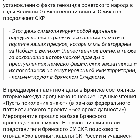
установлению факта геноцида советского народа в
годы Великой Отечественной войны. Сейчас её
продолжает СКР.
- Этот день символизирует собой единение
народов нашей страны в сохранении памяти о
подвиге наших предков, которым мы благодарны
за Победу в Великой Отечественной войне, а также
за сохранение исторической правды о
преступлениях немецко-фашистских захватчиков и
их пособников на оккупированной ими территории,
- комментируют в брянском Следкоме.
В преддверии памятной даты в Брянске состоялись
вторые международные юношеские научные чтения
«Пусть поколения знают» (в рамках федерального
патриотического проекта «Без срока давности»).
Мероприятие прошло на базе Брянского
краеведческого музея. Его участниками стали
представители брянского СУ СКР, поискового
отряда «Эхо войны», кадеты СК России и учащиеся