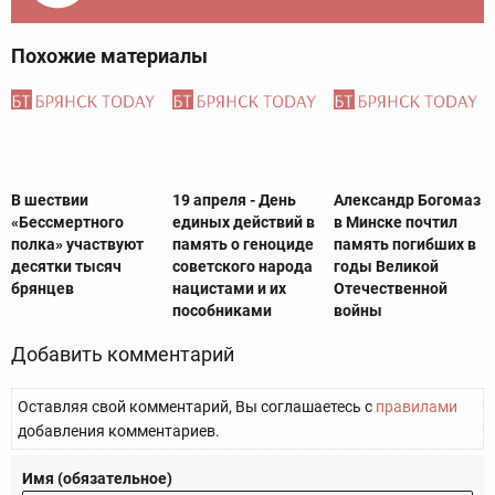
Похожие материалы
В шествии
19 апреля - День
Александр Богомаз
«Бессмертного
единых действий в
в Минске почтил
полка» участвуют
память о геноциде
память погибших в
десятки тысяч
советского народа
годы Великой
брянцев
нацистами и их
Отечественной
пособниками
войны
Добавить комментарий
Оставляя свой комментарий, Вы соглашаетесь с
правилами
добавления комментариев.
Имя (обязательное)