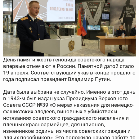
День памяти жертв геноцида советского народа
впервые отмечают в России. Памятной датой стало
19 апреля. Соответствующий указ в конце прошлого
года подписал президент Владимир Путин.
Дата была выбрана не случайно. Именно в этот день
в 1943-м был издан указ Президиума Верховного
Совета СССР №39 «О мерах наказания для немецко-
фашистских злодеев, виновных в убийствах и
истязаниях советского гражданского населения и
пленных красноармейцев, для шпионов,
изменников родины из числа советских граждан и
для их пособников». Это положило начало работе по