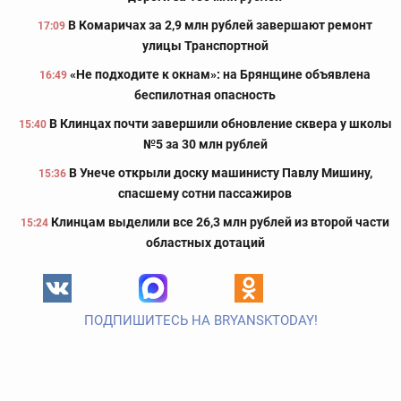
В Комаричах за 2,9 млн рублей завершают ремонт
17:09
улицы Транспортной
«Не подходите к окнам»: на Брянщине объявлена
16:49
беспилотная опасность
В Клинцах почти завершили обновление сквера у школы
15:40
№5 за 30 млн рублей
В Унече открыли доску машинисту Павлу Мишину,
15:36
спасшему сотни пассажиров
Клинцам выделили все 26,3 млн рублей из второй части
15:24
областных дотаций
ПОДПИШИТЕСЬ НА BRYANSKTODAY!