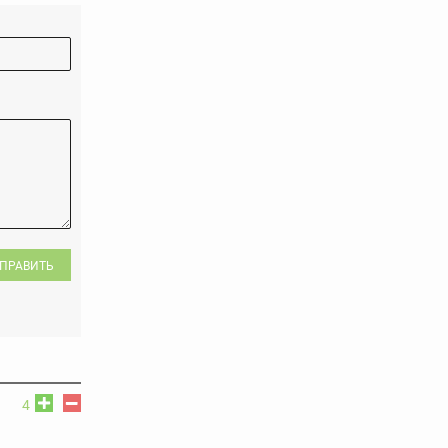
ПРАВИТЬ
4