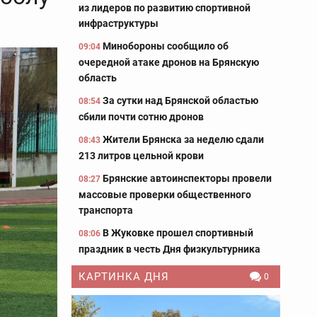
из лидеров по развитию спортивной
инфраструктуры
Минобороны сообщило об
09:04
очередной атаке дронов на Брянскую
область
За сутки над Брянской областью
08:54
сбили почти сотню дронов
Жители Брянска за неделю сдали
08:43
213 литров цельной крови
Брянские автоинспекторы провели
08:27
массовые проверки общественного
транспорта
В Жуковке прошел спортивный
08:06
праздник в честь Дня физкультурника
КАРТИНКА ДНЯ
0