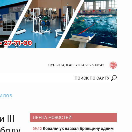
СУББОТА, 8 АВГУСТА 2026, 08:42
ЖАЛОБ
 III
ЛЕНТА НОВОСТЕЙ
болу
Ковальчук назвал Брянщину одним
09:12