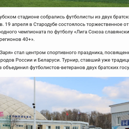
убском стадионе собрались футболисты из двух братск
в. 19 апреля в Стародубе состоялось торжественное от
одного чемпионата по футболу «Лига Союза славянски
регионов 40+».
Заря» стал центром спортивного праздника, посвящен
родов России и Беларуси. Турнир, ставший уже традиц
з объединил футболистов-ветеранов двух братских гос